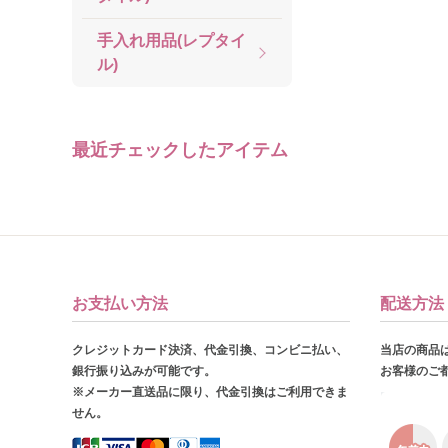
手入れ用品(レプタイ
ル)
最近チェックしたアイテム
お支払い方法
配送方法
クレジットカード決済、代金引換、コンビニ払い、
当店の商品
銀行振り込みが可能です。
お客様のご
※メーカー直送品に限り、代金引換はご利用できま
せん。