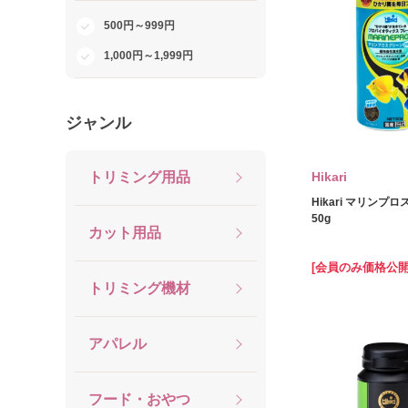
500円～999円
1,000円～1,999円
ジャンル
トリミング用品
Hikari
Hikari マリンプ
50g
カット用品
[会員のみ価格公開
トリミング機材
アパレル
フード・おやつ