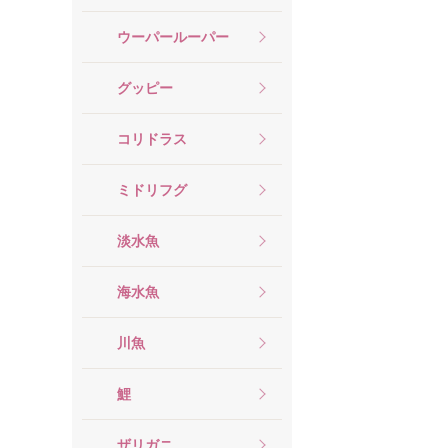
ウーパールーパー
グッピー
コリドラス
ミドリフグ
淡水魚
海水魚
川魚
鯉
ザリガニ