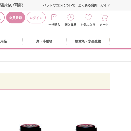
売掛払い可能
ペットワゴンについて
よくある質問
ガイド
会員登録
ログイン
一括購入
購入履歴
お気に入り
カート
活用品
鳥・小動物
観賞魚・水生生物