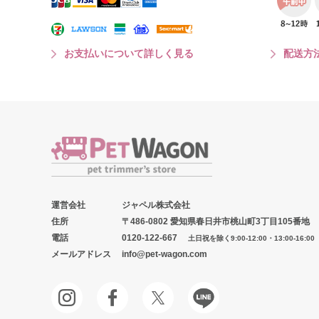
お支払いについて詳しく見る
配送方
運営会社
ジャペル株式会社
住所
〒486-0802 愛知県春日井市桃山町3丁目105番地
電話
0120-122-667
土日祝を除く9:00-12:00・13:00-16:00
メールアドレス
info@pet-wagon.com