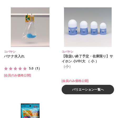
コバヤシ
コバヤシ
バナナ水入れ
【取扱い終了予定・在庫限り】サ
イホン 小/中/大 （ 小 ）
（小）
5.0
（1）
[会員のみ価格公開]
[会員のみ価格公開]
バリエーション一覧へ