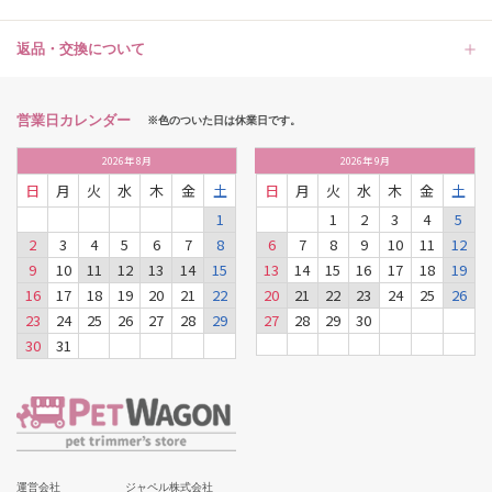
返品・交換について
営業日カレンダー
※色のついた日は休業日です。
2026
年
8月
2026
年
9月
日
月
火
水
木
金
土
日
月
火
水
木
金
土
1
1
2
3
4
5
2
3
4
5
6
7
8
6
7
8
9
10
11
12
9
10
11
12
13
14
15
13
14
15
16
17
18
19
16
17
18
19
20
21
22
20
21
22
23
24
25
26
23
24
25
26
27
28
29
27
28
29
30
30
31
運営会社
ジャペル株式会社