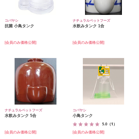
コバヤシ
ナチュラルペットフーズ
抗菌 小鳥タンク
水飲みタンク 1合
[会員のみ価格公開]
[会員のみ価格公開]
ナチュラルペットフーズ
コバヤシ
水飲みタンク 5合
小鳥タンク
5.0
（1）
[会員のみ価格公開]
[会員のみ価格公開]