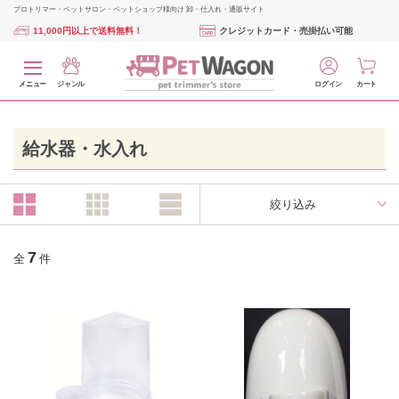
プロトリマー・ペットサロン・ペットショップ様向け 卸・仕入れ・通販サイト
11,000円以上で送料無料！
クレジットカード・売掛払い可能
メニュー
ジャンル
ログイン
カート
給水器・水入れ
絞り込み
7
全
件