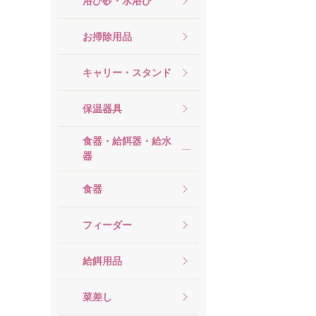
浴び砂・水浴び
お掃除用品
キャリー・スタンド
保温器具
食器・給餌器・給水
器
食器
フィーダー
給餌用品
菜差し