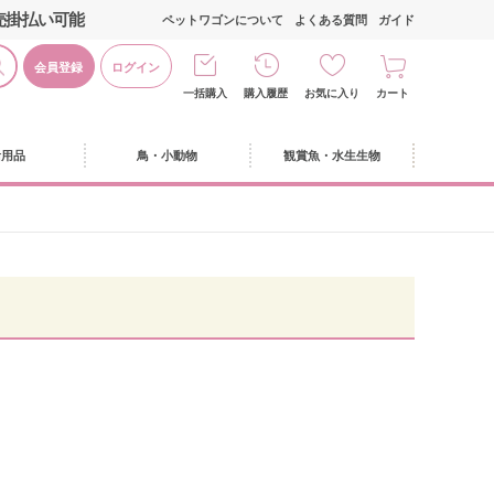
売掛払い可能
ペットワゴンについて
よくある質問
ガイド
会員登録
ログイン
一括購入
購入履歴
お気に入り
カート
活用品
鳥・小動物
観賞魚・水生生物