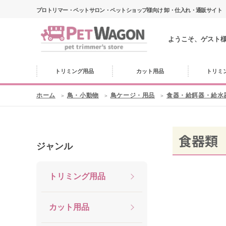
プロトリマー・ペットサロン・ペットショップ様向け 卸・仕入れ・通販サイト
ようこそ、ゲスト
トリミング用品
カット用品
トリミ
ホーム
鳥・小動物
鳥ケージ・用品
食器・給餌器・給水
食器類
ジャンル
トリミング用品
カット用品