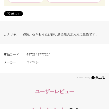
カナリヤ、十姉妹、セキセイ及び飼い鳥全般の水入れに最適です。
商品コード
4972343777214
メーカー
コバヤシ
ユーザーレビュー