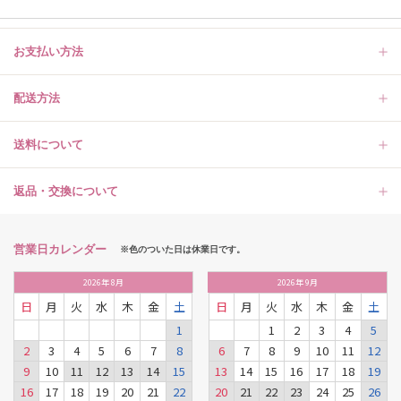
お支払い方法
配送方法
送料について
返品・交換について
営業日カレンダー
※色のついた日は休業日です。
2026
年
8月
2026
年
9月
日
月
火
水
木
金
土
日
月
火
水
木
金
土
1
1
2
3
4
5
2
3
4
5
6
7
8
6
7
8
9
10
11
12
9
10
11
12
13
14
15
13
14
15
16
17
18
19
16
17
18
19
20
21
22
20
21
22
23
24
25
26