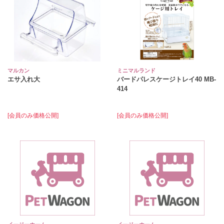
マルカン
ミニマルランド
エサ入れ大
バードパレスケージトレイ40 MB‐
414
[会員のみ価格公開]
[会員のみ価格公開]