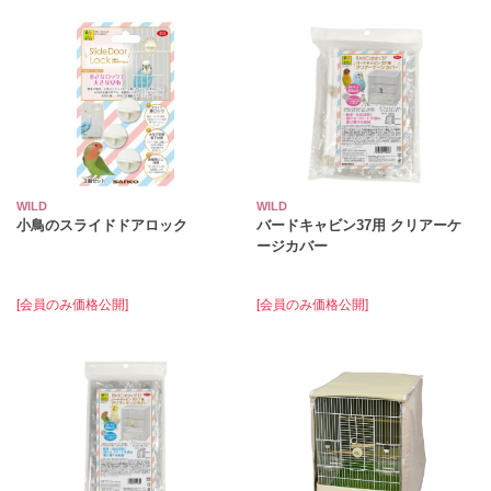
WILD
WILD
小鳥のスライドドアロック
バードキャビン37用 クリアーケ
ージカバー
[会員のみ価格公開]
[会員のみ価格公開]