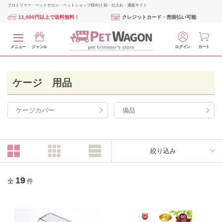
プロトリマー・ペットサロン・ペットショップ様向け 卸・仕入れ・通販サイト
11,000円以上で送料無料！
クレジットカード・売掛払い可能
メニュー
ジャンル
ログイン
カート
ケージ 用品
ケージカバー
備品
絞り込み
19
全
件