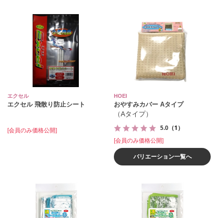
エクセル
HOEI
エクセル 飛散り防止シート
おやすみカバー Aタイプ
（Aタイプ）
5.0
（1）
[会員のみ価格公開]
[会員のみ価格公開]
バリエーション一覧へ