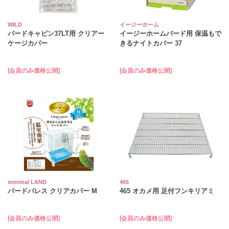
WILD
イージーホーム
バードキャビン37LT用 クリアー
イージーホームバード用 保温もで
ケージカバー
きるナイトカバー 37
[会員のみ価格公開]
[会員のみ価格公開]
minimal LAND
465
バードパレス クリアカバー M
465 オカメ用 足付フンキリアミ
[会員のみ価格公開]
[会員のみ価格公開]