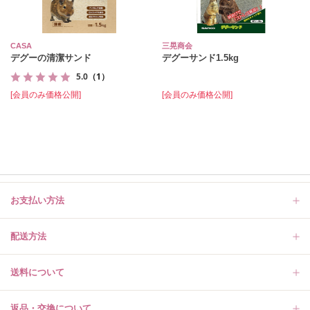
CASA
三晃商会
デグーの清潔サンド
デグーサンド1.5kg
5.0
（1）
[会員のみ価格公開]
[会員のみ価格公開]
お支払い方法
配送方法
送料について
返品・交換について