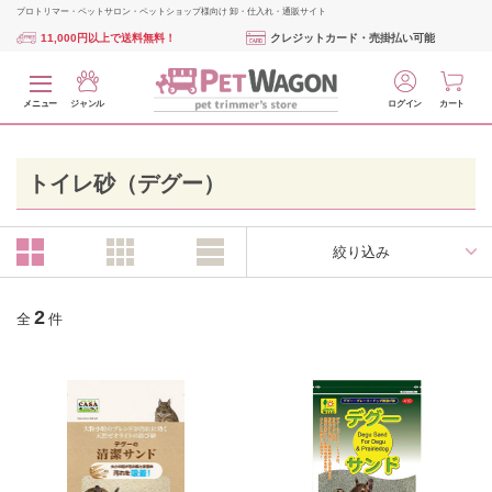
プロトリマー・ペットサロン・ペットショップ様向け 卸・仕入れ・通販サイト
11,000円以上で送料無料！
クレジットカード・売掛払い可能
メニュー
ジャンル
ログイン
カート
トイレ砂（デグー）
絞り込み
2
全
件