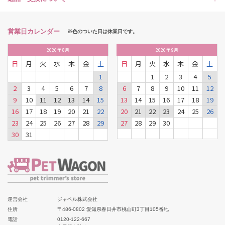
営業日カレンダー
※色のついた日は休業日です。
2026
年
8月
2026
年
9月
日
月
火
水
木
金
土
日
月
火
水
木
金
土
1
1
2
3
4
5
2
3
4
5
6
7
8
6
7
8
9
10
11
12
9
10
11
12
13
14
15
13
14
15
16
17
18
19
16
17
18
19
20
21
22
20
21
22
23
24
25
26
23
24
25
26
27
28
29
27
28
29
30
30
31
運営会社
ジャペル株式会社
住所
〒486-0802 愛知県春日井市桃山町3丁目105番地
電話
0120-122-667