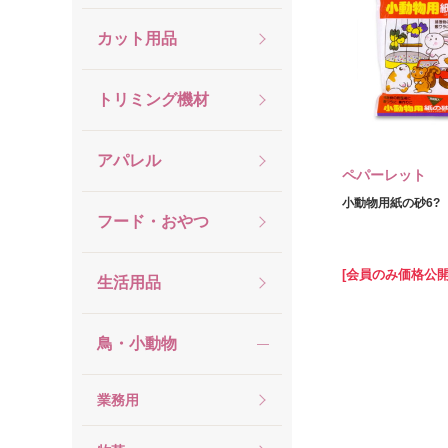
カット用品
トリミング機材
アパレル
ペパーレット
小動物用紙の砂6?
フード・おやつ
[会員のみ価格公開
生活用品
鳥・小動物
業務用