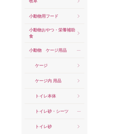
牧草
小動物用フード
小動物おやつ・栄養補助
食
小動物 ケージ用品
ケージ
ケージ内 用品
トイレ本体
トイレ砂・シーツ
トイレ砂