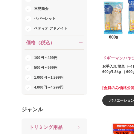
三晃商会
ペパーレット
ペティオ アドメイト
価格（税込）
100円～499円
ドギーマンハヤ
お手入れ 簡単 トイ
500円～999円
600g/1.5kg （ 600
1,000円～1,999円
4,000円～4,999円
[会員のみ価格公開
バリエーショ
ジャンル
トリミング用品