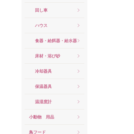
回し車
ハウス
食器・給餌器・給水器
床材・浴び砂
冷却器具
保温器具
温湿度計
小動物 用品
鳥フード