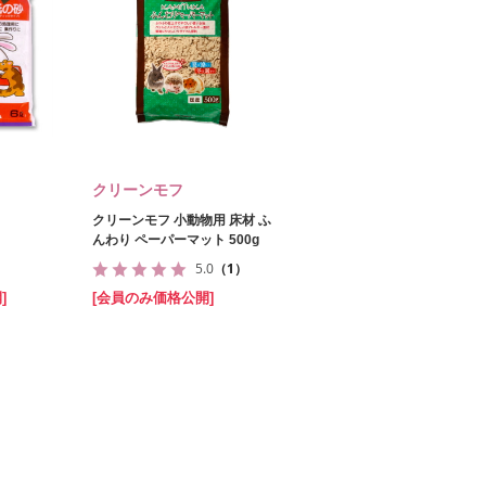
クリーンモフ
クリーンモフ 小動物用 床材 ふ
んわり ペーパーマット 500g
5.0
（1）
]
[会員のみ価格公開]