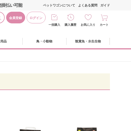
売掛払い可能
ペットワゴンについて
よくある質問
ガイド
会員登録
ログイン
一括購入
購入履歴
お気に入り
カート
活用品
鳥・小動物
観賞魚・水生生物