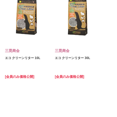
三晃商会
三晃商会
エコ クリーンリター 10L
エコ クリーンリター 30L
[会員のみ価格公開]
[会員のみ価格公開]