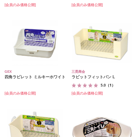
[会員のみ価格公開]
[会員のみ価格公開]
GEX
三晃商会
四角ラビレット ミルキーホワイト
ラビットフィットパン L
5.0
（1）
[会員のみ価格公開]
[会員のみ価格公開]