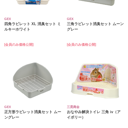
GEX
GEX
四角ラビレット XL 消臭セット ミ
三角ラビレット消臭セット ムーン
ルキーホワイト
グレー
[会員のみ価格公開]
[会員のみ価格公開]
GEX
三晃商会
正方形ラビレット消臭セット ムー
おなやみ解決トイレ 三角 iv（ア
ングレー
イボリー）