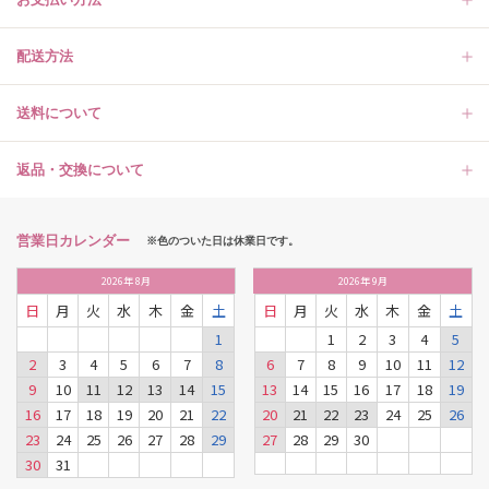
配送方法
送料について
返品・交換について
営業日カレンダー
※色のついた日は休業日です。
2026
年
8月
2026
年
9月
日
月
火
水
木
金
土
日
月
火
水
木
金
土
1
1
2
3
4
5
2
3
4
5
6
7
8
6
7
8
9
10
11
12
9
10
11
12
13
14
15
13
14
15
16
17
18
19
16
17
18
19
20
21
22
20
21
22
23
24
25
26
23
24
25
26
27
28
29
27
28
29
30
30
31