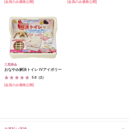
[会員のみ価格公開]
[会員のみ価格公開]
三晃商会
おなやみ解決トイレ IVアイボリー
5.0
（2）
[会員のみ価格公開]
お支払い方法