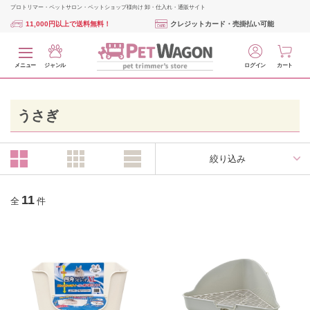
プロトリマー・ペットサロン・ペットショップ様向け 卸・仕入れ・通販サイト
11,000円以上で送料無料！
クレジットカード・売掛払い可能
メニュー
ジャンル
ログイン
カート
うさぎ
絞り込み
11
全
件