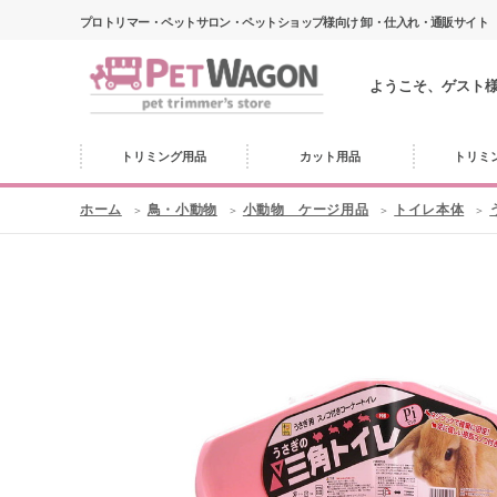
プロトリマー・ペットサロン・ペットショップ様向け 卸・仕入れ・通販サイト
ようこそ、ゲスト
トリミング用品
カット用品
トリミ
ホーム
鳥・小動物
小動物 ケージ用品
トイレ本体