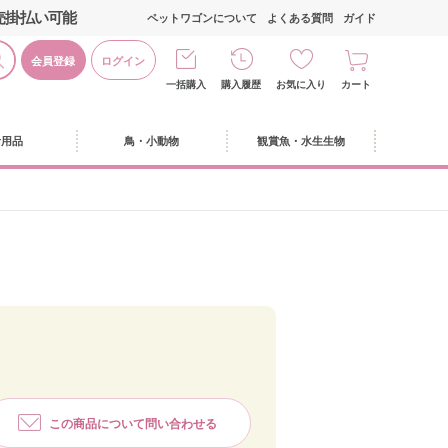
売掛払い可能
ペットワゴンについて
よくある質問
ガイド
会員登録
ログイン
一括購入
購入履歴
お気に入り
カート
活用品
鳥・小動物
観賞魚・水生生物
この商品について問い合わせる