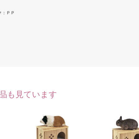
ク：ＰＰ
品も見ています