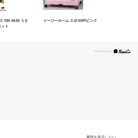
SIN 4646 うさ
イージーホーム エボ 60PIピンク
モット
履歴を表示しない