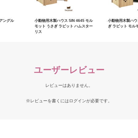
アングル
小動物用木製ハウス SIN 4645 モル
小動物用木製ハウス 
モット うさぎ ラビット ハムスター
ぎ ラビット モル
リス
ユーザーレビュー
レビューはありません。
※レビューを書くには
ログイン
が必要です。