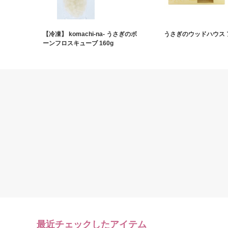
【冷凍】 komachi‐na‐ うさぎのボ
うさぎのウッドハウス 
ーンフロスキューブ 160g
最近チェックしたアイテム