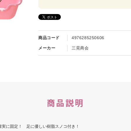
商品コード
4976285250606
メーカー
三晃商会
商品説明
確実に固定！ 足に優しい樹脂スノコ付き！