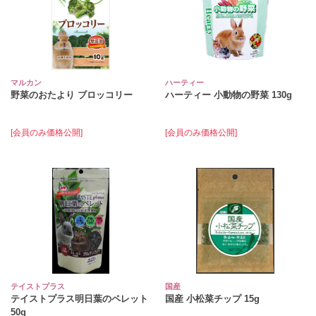
マルカン
ハーティー
野菜のおたより ブロッコリー
ハーティー 小動物の野菜 130g
[会員のみ価格公開]
[会員のみ価格公開]
テイストプラス
国産
テイストプラス明日葉のペレット
国産 小松菜チップ 15g
50g