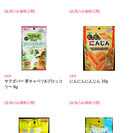
[会員のみ価格公開]
[会員のみ価格公開]
GEX
GEX
サラダバー 芽キャベツ&ブロッコ
にんにんにんじん 10g
リー 8g
[会員のみ価格公開]
[会員のみ価格公開]