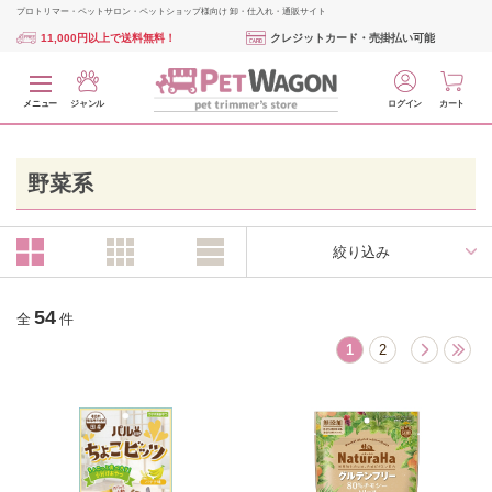
プロトリマー・ペットサロン・ペットショップ様向け 卸・仕入れ・通販サイト
11,000円以上で送料無料！
クレジットカード・売掛払い可能
メニュー
ジャンル
ログイン
カート
野菜系
絞り込み
54
全
件
1
2