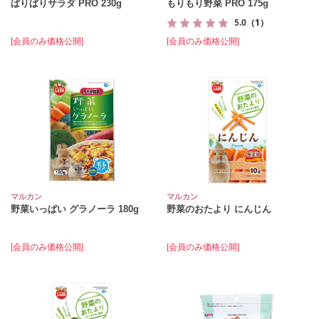
ぱりぱりサラダ PRO 230g
もりもり野菜 PRO 175g
5.0
（1）
[会員のみ価格公開]
[会員のみ価格公開]
マルカン
マルカン
野菜いっぱい グラノーラ 180g
野菜のおたより にんじん
[会員のみ価格公開]
[会員のみ価格公開]