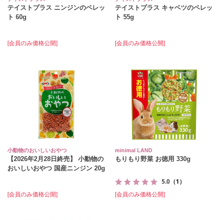
テイストプラス ニンジンのペレッ
テイストプラス キャベツのペレッ
ト 60g
ト 55g
[会員のみ価格公開]
[会員のみ価格公開]
小動物のおいしいおやつ
minimal LAND
【2026年2月28日終売】 小動物の
もりもり野菜 お徳用 330g
おいしいおやつ 国産ニンジン 20g
5.0
（1）
[会員のみ価格公開]
[会員のみ価格公開]