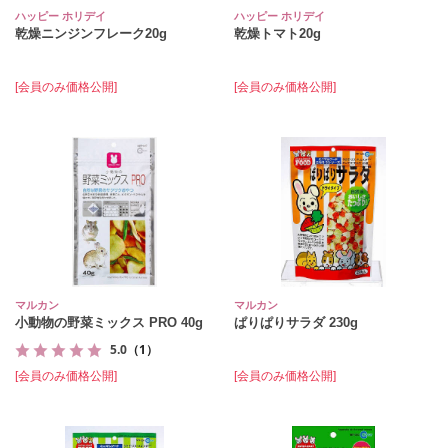
ハッピー ホリデイ
ハッピー ホリデイ
乾燥ニンジンフレーク20g
乾燥トマト20g
[会員のみ価格公開]
[会員のみ価格公開]
マルカン
マルカン
小動物の野菜ミックス PRO 40g
ぱりぱりサラダ 230g
5.0
（1）
[会員のみ価格公開]
[会員のみ価格公開]