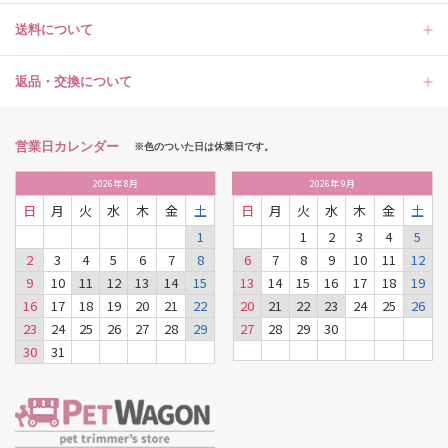
送料について
返品・交換について
営業日カレンダー
※色のついた日は休業日です。
2026
年
8月
2026
年
9月
日
月
火
水
木
金
土
日
月
火
水
木
金
土
1
1
2
3
4
5
2
3
4
5
6
7
8
6
7
8
9
10
11
12
9
10
11
12
13
14
15
13
14
15
16
17
18
19
16
17
18
19
20
21
22
20
21
22
23
24
25
26
23
24
25
26
27
28
29
27
28
29
30
30
31