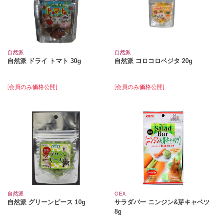
自然派
自然派
自然派 ドライ トマト 30g
自然派 コロコロベジタ 20g
[会員のみ価格公開]
[会員のみ価格公開]
自然派
GEX
自然派 グリーンピース 10g
サラダバー ニンジン&芽キャベツ
8g