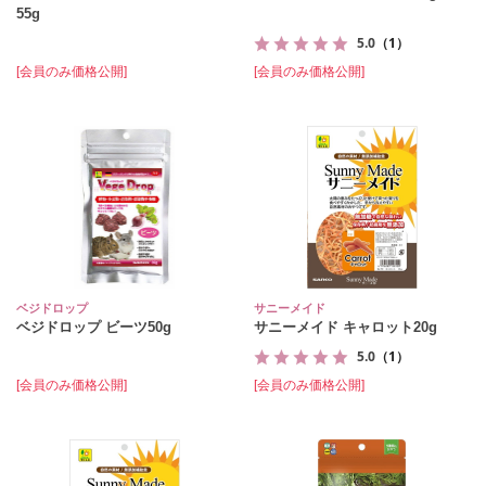
55g
5.0
（1）
[会員のみ価格公開]
[会員のみ価格公開]
ベジドロップ
サニーメイド
ベジドロップ ビーツ50g
サニーメイド キャロット20g
5.0
（1）
[会員のみ価格公開]
[会員のみ価格公開]