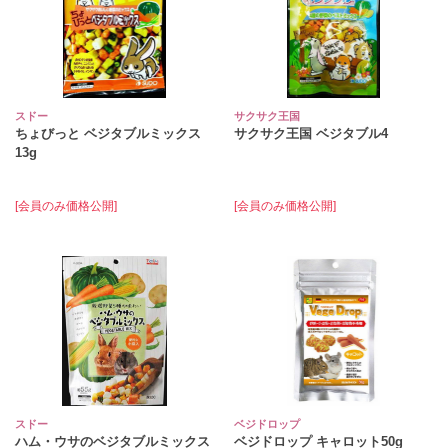
スドー
サクサク王国
ちょびっと ベジタブルミックス
サクサク王国 ベジタブル4
13g
[会員のみ価格公開]
[会員のみ価格公開]
スドー
ベジドロップ
ハム・ウサのベジタブルミックス
ベジドロップ キャロット50g