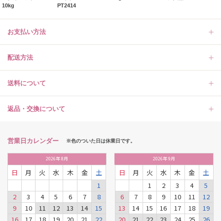
10kg
PT2414
お支払い方法
配送方法
送料について
返品・交換について
営業日カレンダー
※色のついた日は休業日です。
2026
年
8月
2026
年
9月
日
月
火
水
木
金
土
日
月
火
水
木
金
土
1
1
2
3
4
5
2
3
4
5
6
7
8
6
7
8
9
10
11
12
9
10
11
12
13
14
15
13
14
15
16
17
18
19
16
17
18
19
20
21
22
20
21
22
23
24
25
26