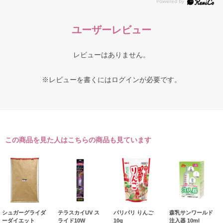
ユーザーレビュー
レビューはありません。
※レビューを書くには
ログイン
が必要です。
この商品を見た人はこちらの商品も見ています
シュガーグライダ
テラスカイUV ス
パリパリ りんご
森乳サンワールド
ーダイエット
ライド10W
10g
注入器 10ml