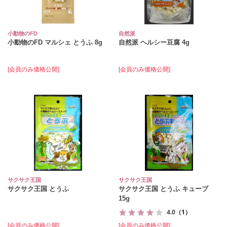
小動物のFD
自然派
小動物のFD マルシェ とうふ 8g
自然派 ヘルシー豆腐 4g
[会員のみ価格公開]
[会員のみ価格公開]
サクサク王国
サクサク王国
サクサク王国 とうふ
サクサク王国 とうふ キューブ
15g
4.0
（1）
[会員のみ価格公開]
[会員のみ価格公開]