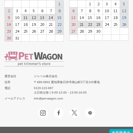
1
1
2
3
4
5
2
3
4
5
6
7
8
6
7
8
9
10
11
12
9
10
11
12
13
14
15
13
14
15
16
17
18
19
16
17
18
19
20
21
22
20
21
22
23
24
25
26
23
24
25
26
27
28
29
27
28
29
30
30
31
運営会社
ジャペル株式会社
住所
〒486-0802 愛知県春日井市桃山町3丁目105番地
電話
0120-122-667
土日祝を除く9:00-12:00・13:00-16:00
メールアドレス
info@pet-wagon.com