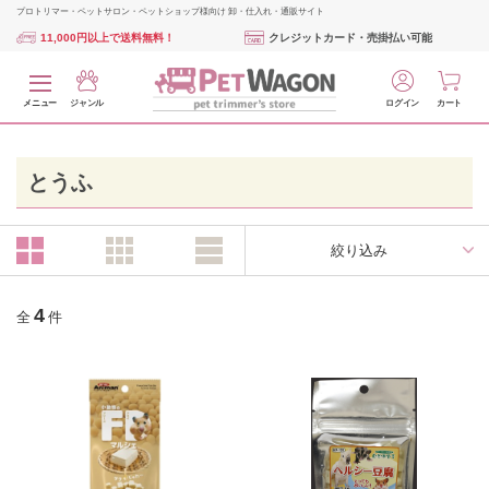
プロトリマー・ペットサロン・ペットショップ様向け 卸・仕入れ・通販サイト
11,000円以上で送料無料！
クレジットカード・売掛払い可能
メニュー
ジャンル
ログイン
カート
とうふ
絞り込み
4
全
件