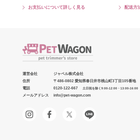
お支払いについて詳しく見る
配送方
運営会社
ジャペル株式会社
住所
〒486-0802 愛知県春日井市桃山町3丁目105番地
電話
0120-122-667
土日祝を除く9:00-12:00・13:00-16:00
メールアドレス
info@pet-wagon.com