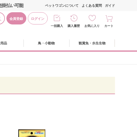
売掛払い可能
ペットワゴンについて
よくある質問
ガイド
会員登録
ログイン
一括購入
購入履歴
お気に入り
カート
活用品
鳥・小動物
観賞魚・水生生物