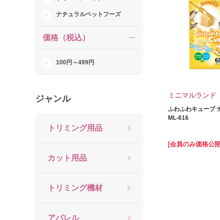
ナチュラルペットフーズ
価格（税込）
100円～499円
ミニマルランド
ジャンル
ふわふわキューブ チ
ML‐616
トリミング用品
[会員のみ価格公開
カット用品
トリミング機材
アパレル