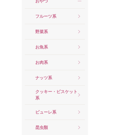
おやつ
フルーツ系
野菜系
お魚系
お肉系
ナッツ系
クッキー・ビスケット
系
ピューレ系
昆虫類