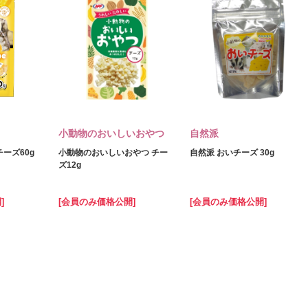
小動物のおいしいおやつ
自然派
ーズ60g
小動物のおいしいおやつ チー
自然派 おいチーズ 30g
ズ12g
]
[会員のみ価格公開]
[会員のみ価格公開]