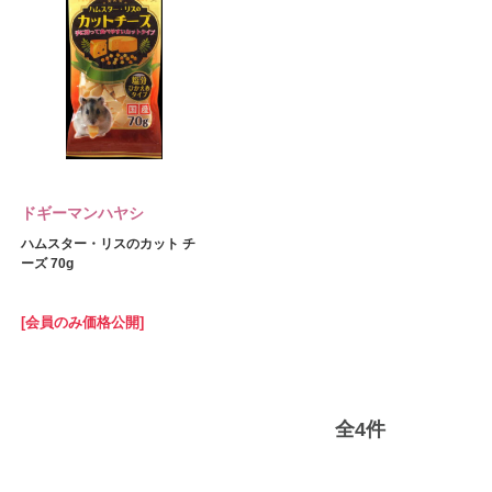
ドギーマンハヤシ
ハムスター・リスのカット チ
ーズ 70g
[会員のみ価格公開]
全
4
件