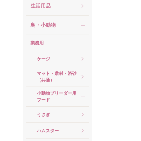
生活用品
鳥・小動物
業務用
ケージ
マット・敷材・浴砂
（共通）
小動物ブリーダー用
フード
うさぎ
ハムスター