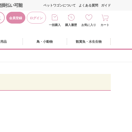
売掛払い可能
ペットワゴンについて
よくある質問
ガイド
会員登録
ログイン
一括購入
購入履歴
お気に入り
カート
活用品
鳥・小動物
観賞魚・水生生物