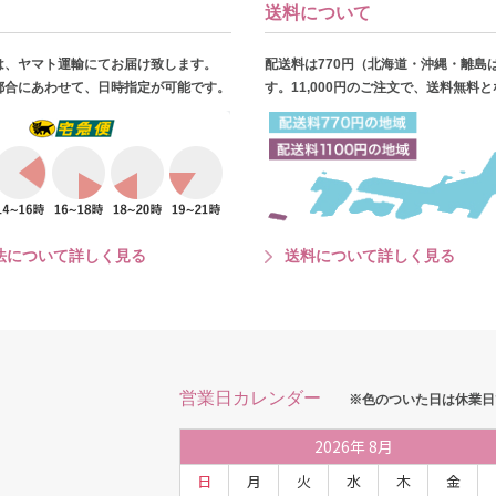
送料について
は、ヤマト運輸にてお届け致します。
配送料は770円（北海道・沖縄・離島
都合にあわせて、日時指定が可能です。
す。11,000円のご注文で、送料無料
法について詳しく見る
送料について詳しく見る
営業日カレンダー
※色のついた日は休業日
2026
年
8月
日
月
火
水
木
金