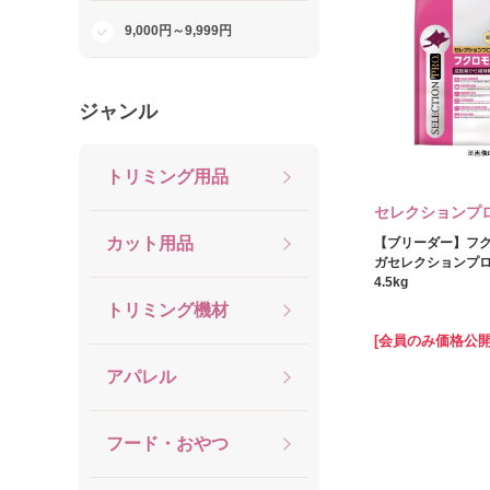
9,000円～9,999円
ジャンル
トリミング用品
セレクションプ
カット用品
【ブリーダー】フ
ガセレクションプロ
4.5kg
トリミング機材
[会員のみ価格公開
アパレル
フード・おやつ