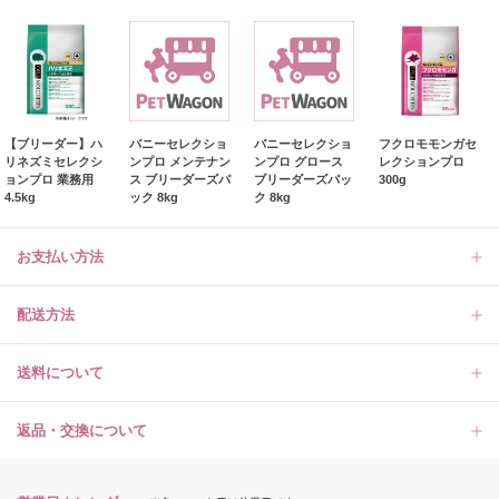
【ブリーダー】ハ
バニーセレクショ
バニーセレクショ
フクロモモンガセ
リネズミセレクシ
ンプロ メンテナン
ンプロ グロース
レクションプロ
ョンプロ 業務用
ス ブリーダーズパ
ブリーダーズパッ
300g
4.5kg
ック 8kg
ク 8kg
お支払い方法
配送方法
送料について
返品・交換について