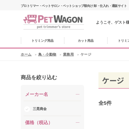
プロトリマー・ペットサロン・ペットショップ様向け 卸・仕入れ・通販サイト
ようこそ、ゲスト
トリミング用品
カット用品
トリミ
ホーム
鳥・小動物
業務用
ケージ
商品を絞り込む
ケージ
メーカー名
全
5
件
三晃商会
価格（税込）