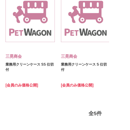
三晃商会
三晃商会
業務用クリーンケース SS 仕切
業務用クリーンケース S 仕切
付
付
[会員のみ価格公開]
[会員のみ価格公開]
全
5
件