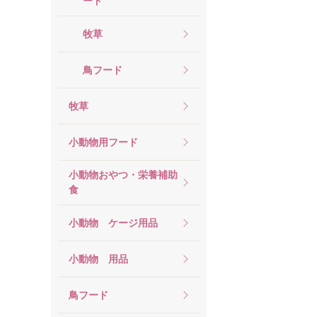
ード
牧草
鳥フード
牧草
小動物用フード
小動物おやつ・栄養補助
食
小動物 ケージ用品
小動物 用品
鳥フード