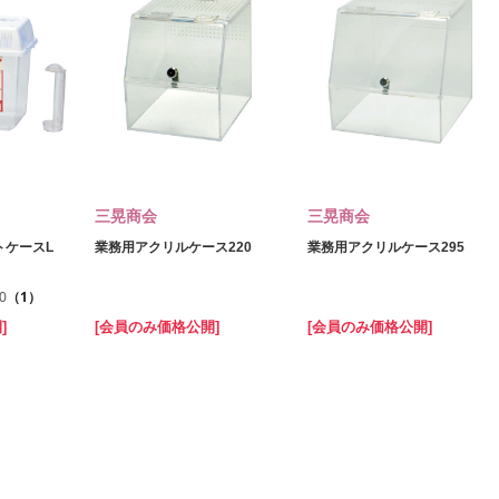
三晃商会
三晃商会
トケースL
業務用アクリルケース220
業務用アクリルケース295
.0
（1）
]
[会員のみ価格公開]
[会員のみ価格公開]