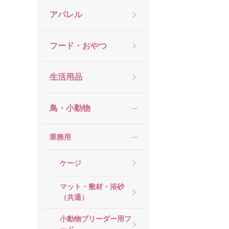
アパレル
フード・おやつ
生活用品
鳥・小動物
業務用
ケージ
マット・敷材・浴砂
（共通）
小動物ブリーダー用フ