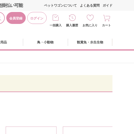
売掛払い可能
ペットワゴンについて
よくある質問
ガイド
会員登録
ログイン
一括購入
購入履歴
お気に入り
カート
活用品
鳥・小動物
観賞魚・水生生物