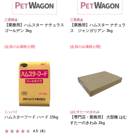
三晃商会
三晃商会
【業務用】ハムスター ナチュラス
【業務用】ハムスター ナチュラ
ゴールデン 3kg
ス ジャンガリアン 3kg
[会員のみ価格公開]
[会員のみ価格公開]
ニッパイ
はむすたーのきわみ
ハムスターフード ハード 15kg
【専門店・業務用】 大型種 はむ
すたーのきわみ 2kg
4.5
（6）