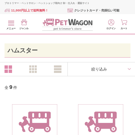
プロトリマー・ペットサロン・ペットショップ様向け 卸・仕入れ・通販サイト
11,000円以上で送料無料！
クレジットカード・売掛払い可能
メニュー
ジャンル
ログイン
カート
ハムスター
絞り込み
9
全
件