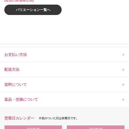
[会員のみ価格公開]
バリエーション一覧へ
お支払い方法
配送方法
送料について
返品・交換について
営業日カレンダー
※色のついた日は休業日です。
2026
年
8月
2026
年
9月