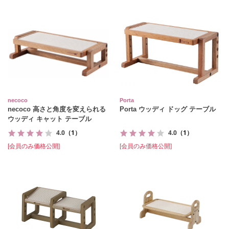
necoco
Porta
necoco 高さと角度を変えられる
Porta ウッディ ドッグ テーブル
ウッディ キャット テーブル
4.0
（1）
4.0
（1）
[会員のみ価格公開]
[会員のみ価格公開]