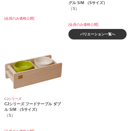
グル S/M （Sサイズ）
（S）
[会員のみ価格公開]
[会員のみ価格公開]
バリエーション一覧へ
CJシリーズ
CJシリーズ フードテーブル ダブ
ル S/M （Sサイズ）
（S）