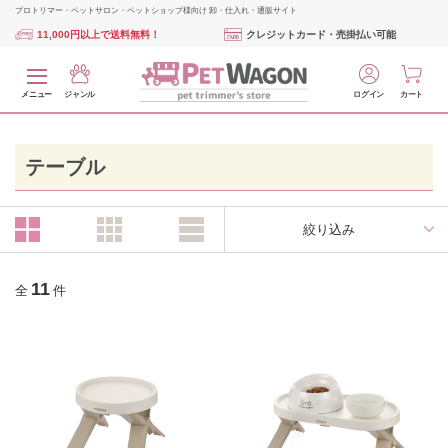
プロトリマー・ペットサロン・ペットショップ様向け 卸・仕入れ・通販サイト
11,000円以上で送料無料！
クレジットカード・売掛払い可能
メニュー
ジャンル
ログイン
カート
テーブル
絞り込み
11
全
件