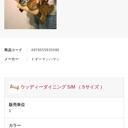
商品コード
4976555933086
メーカー
ドギーマンハヤシ
ウッディーダイニング S/M （ Sサイズ ）
1