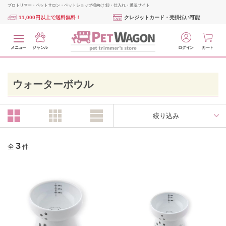
プロトリマー・ペットサロン・ペットショップ様向け 卸・仕入れ・通販サイト
11,000円以上で送料無料！
クレジットカード・売掛払い可能
メニュー
ジャンル
ログイン
カート
ウォーターボウル
絞り込み
3
全
件