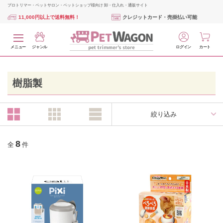
プロトリマー・ペットサロン・ペットショップ様向け 卸・仕入れ・通販サイト
11,000円以上で送料無料！
クレジットカード・売掛払い可能
メニュー
ジャンル
ログイン
カート
樹脂製
絞り込み
8
全
件