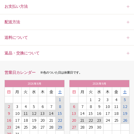
お支払い方法
配送方法
送料について
返品・交換について
営業日カレンダー
※色のついた日は休業日です。
2026
年
8月
2026
年
9月
日
月
火
水
木
金
土
日
月
火
水
木
金
土
1
1
2
3
4
5
2
3
4
5
6
7
8
6
7
8
9
10
11
12
9
10
11
12
13
14
15
13
14
15
16
17
18
19
16
17
18
19
20
21
22
20
21
22
23
24
25
26
23
24
25
26
27
28
29
27
28
29
30
30
31