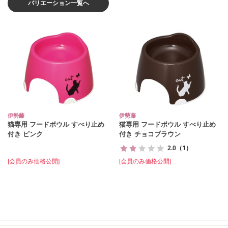
バリエーション一覧へ
伊勢藤
伊勢藤
猫専用 フードボウル すべり止め
猫専用 フードボウル すべり止め
付き ピンク
付き チョコブラウン
2.0
（1）
[会員のみ価格公開]
[会員のみ価格公開]