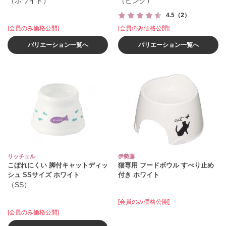
（ホワイト）
（ピンク）
4.5
（2）
[会員のみ価格公開]
[会員のみ価格公開]
バリエーション一覧へ
バリエーション一覧へ
リッチェル
伊勢藤
こぼれにくい 脚付キャットディッ
猫専用 フードボウル すべり止め
シュ SSサイズ ホワイト
付き ホワイト
（SS）
[会員のみ価格公開]
[会員のみ価格公開]