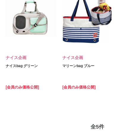
ナイス企画
ナイス企画
ナイスbag グリーン
マリーンbag ブルー
[会員のみ価格公開]
[会員のみ価格公開]
全
5
件