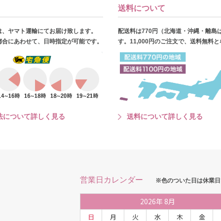
送料について
は、ヤマト運輸にてお届け致します。
配送料は770円（北海道・沖縄・離島
都合にあわせて、日時指定が可能です。
す。11,000円のご注文で、送料無料
法について詳しく見る
送料について詳しく見る
営業日カレンダー
※色のついた日は休業日
2026
年
8月
日
月
火
水
木
金