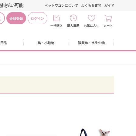
売掛払い可能
ペットワゴンについて
よくある質問
ガイド
会員登録
ログイン
一括購入
購入履歴
お気に入り
カート
活用品
鳥・小動物
観賞魚・水生生物