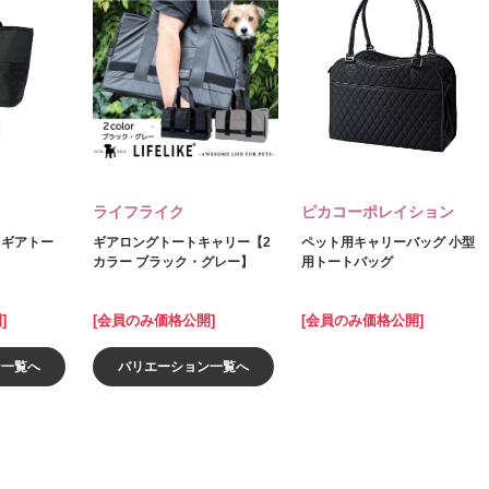
ライフライク
ピカコーポレイション
ルドギアトー
ギアロングトートキャリー【2
ペット用キャリーバッグ 小型
カラー ブラック・グレー】
用トートバッグ
]
[会員のみ価格公開]
[会員のみ価格公開]
ン一覧へ
バリエーション一覧へ