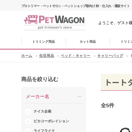
プロトリマー・ペットサロン・ペットショップ様向け 卸・仕入れ・通販サイト
ようこそ、ゲスト
トリミング用品
カット用品
トリミ
ホーム
生活用品
ベッド・キャリー
キャリーバッグ
商品を絞り込む
トート
メーカー名
全
5
件
ナイス企画
ピカコーポレイション
ライフライク