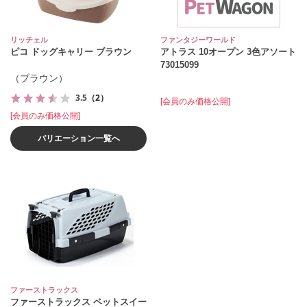
リッチェル
ファンタジーワールド
ピコ ドッグキャリー ブラウン
アトラス 10オープン 3色アソート
73015099
（ブラウン）
3.5
（2）
[会員のみ価格公開]
[会員のみ価格公開]
バリエーション一覧へ
ファーストラックス
ファーストラックス ペットスイー