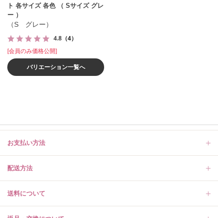
ト 各サイズ 各色 （ Sサイズ グレ
ー ）
（S グレー）
4.8
（4）
[会員のみ価格公開]
バリエーション一覧へ
お支払い方法
配送方法
送料について