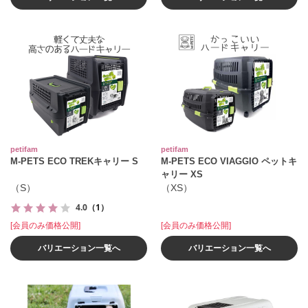
petifam
petifam
M-PETS ECO TREKキャリー S
M-PETS ECO VIAGGIO ペットキ
ャリー XS
（S）
（XS）
4.0
（1）
[会員のみ価格公開]
[会員のみ価格公開]
バリエーション一覧へ
バリエーション一覧へ