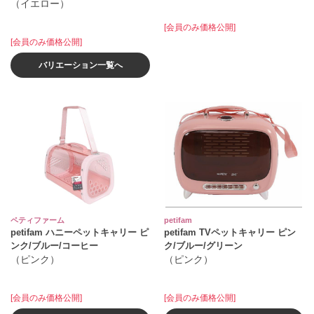
（イエロー）
[会員のみ価格公開]
[会員のみ価格公開]
バリエーション一覧へ
ペティファーム
petifam
petifam ハニーペットキャリー ピ
petifam TVペットキャリー ピン
ンク/ブルー/コーヒー
ク/ブルー/グリーン
（ピンク）
（ピンク）
[会員のみ価格公開]
[会員のみ価格公開]