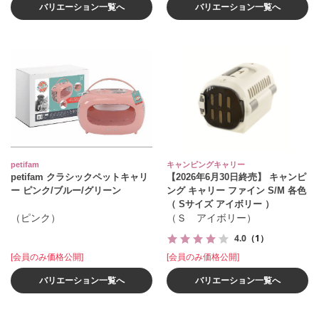
バリエーション一覧へ
バリエーション一覧へ
petifam
キャンピングキャリー
petifam クラシックペットキャリ
【2026年6月30日終売】 キャンピ
ー ピンク/ブルー/グリーン
ング キャリー ファイン S/M 各色
（ Sサイズ アイボリー ）
（ピンク）
（Ｓ アイボリー）
4.0
（1）
[会員のみ価格公開]
[会員のみ価格公開]
バリエーション一覧へ
バリエーション一覧へ