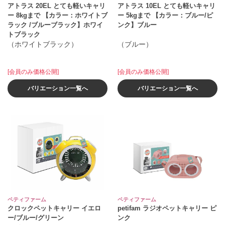
アトラス 20EL とても軽いキャリ
アトラス 10EL とても軽いキャリ
ー 8kgまで 【カラー：ホワイトブ
ー 5kgまで 【カラー：ブルー/ピ
ラック /ブルーブラック】ホワイ
ンク】ブルー
トブラック
（ホワイトブラック）
（ブルー）
[会員のみ価格公開]
[会員のみ価格公開]
バリエーション一覧へ
バリエーション一覧へ
ペティファーム
ペティファーム
クロックペットキャリー イエロ
petifam ラジオペットキャリー ピ
ー/ブルー/グリーン
ンク