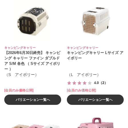
キャンピングキャリー
キャンピングキャリー
【2026年6月30日終売】 キャンピ
キャンピングキャリー Lサイズ ア
ング キャリー ファイン ダブルド
イボリー
ア S/M 各色 （ Sサイズ アイボリ
ー ）
（S アイボリー）
（L アイボリー）
4.0
（2）
[会員のみ価格公開]
[会員のみ価格公開]
バリエーション一覧へ
バリエーション一覧へ