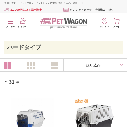
プロトリマー・ペットサロン・ペットショップ様向け 卸・仕入れ・通販サイト
11,000円以上で送料無料！
クレジットカード・売掛払い可能
メニュー
ジャンル
ログイン
カート
ハードタイプ
絞り込み
31
全
件