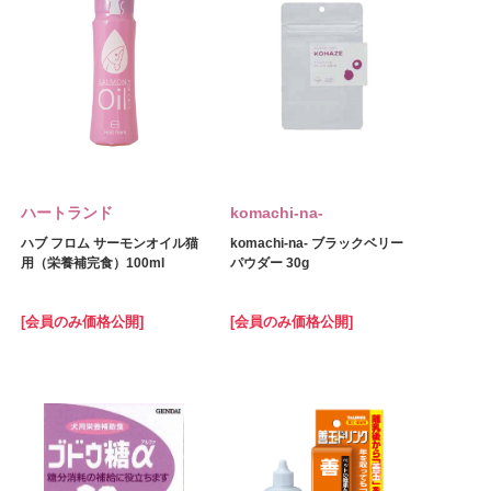
ハートランド
komachi‐na‐
ハブ フロム サーモンオイル猫
komachi‐na‐ ブラックベリー
用（栄養補完食）100ml
パウダー 30g
[会員のみ価格公開]
[会員のみ価格公開]