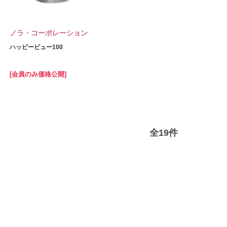
ノラ・コーポレーション
ハッピービュー100
[会員のみ価格公開]
全
19
件