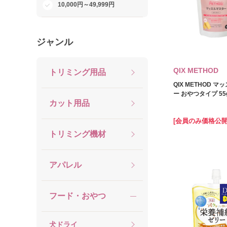
10,000円～49,999円
ジャンル
QIX METHOD
トリミング用品
QIX METHOD 
ー おやつタイプ 55
カット用品
[会員のみ価格公開
トリミング機材
アパレル
フード・おやつ
犬ドライ