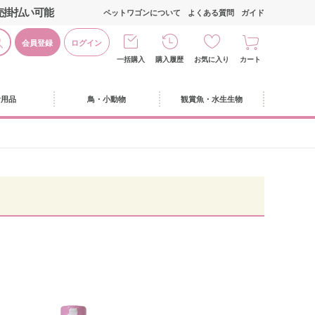
売掛払い可能
ペットワゴンについて
よくある質問
ガイド
会員登録
ログイン
一括購入
購入履歴
お気に入り
カート
活用品
鳥・小動物
観賞魚・水生生物