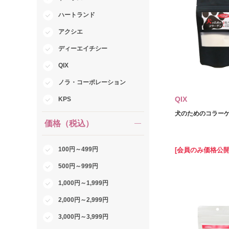
ハートランド
アクシエ
ディーエイチシー
QIX
ノラ・コーポレーション
QIX
KPS
犬のためのコラーゲン
価格（税込）
100円～499円
[会員のみ価格公開
500円～999円
1,000円～1,999円
2,000円～2,999円
3,000円～3,999円