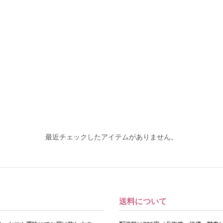
最近チェックしたアイテムがありません。
送料について