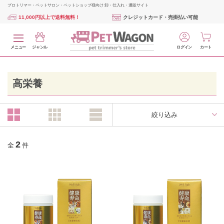
プロトリマー・ペットサロン・ペットショップ様向け 卸・仕入れ・通販サイト
11,000円以上で送料無料！
クレジットカード・売掛払い可能
メニュー
ジャンル
ログイン
カート
高栄養
絞り込み
2
全
件