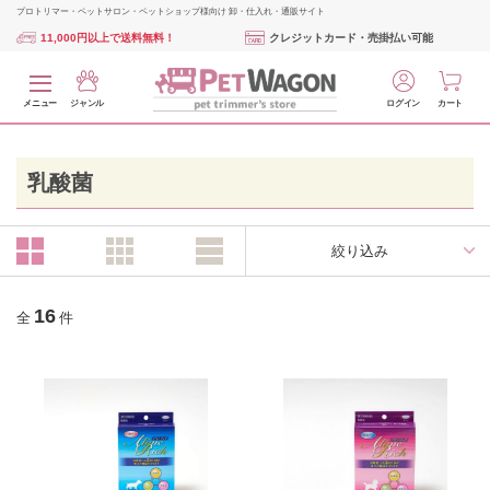
プロトリマー・ペットサロン・ペットショップ様向け 卸・仕入れ・通販サイト
11,000円以上で送料無料！
クレジットカード・売掛払い可能
メニュー
ジャンル
ログイン
カート
乳酸菌
絞り込み
16
全
件