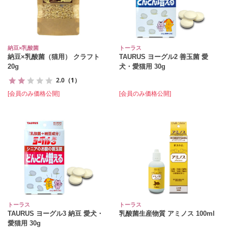
納豆×乳酸菌
トーラス
納豆×乳酸菌（猫用） クラフト
TAURUS ヨーグル2 善玉菌 愛
20g
犬・愛猫用 30g
2.0
（1）
[会員のみ価格公開]
[会員のみ価格公開]
トーラス
トーラス
TAURUS ヨーグル3 納豆 愛犬・
乳酸菌生産物質 アミノス 100ml
愛猫用 30g