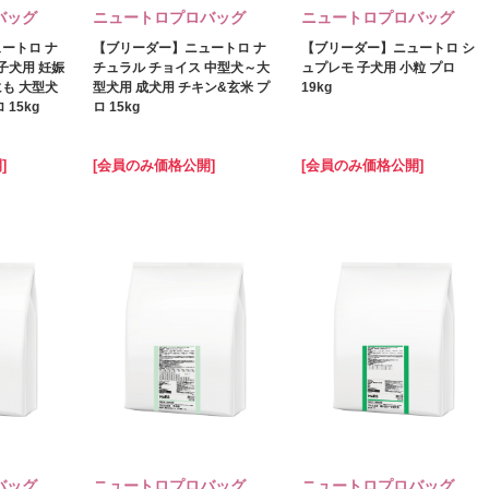
バッグ
ニュートロプロバッグ
ニュートロプロバッグ
ートロ ナ
【ブリーダー】ニュートロ ナ
【ブリーダー】ニュートロ シ
子犬用 妊娠
チュラル チョイス 中型犬～大
ュプレモ 子犬用 小粒 プロ
も 大型犬
型犬用 成犬用 チキン&玄米 プ
19kg
 15kg
ロ 15kg
]
[会員のみ価格公開]
[会員のみ価格公開]
バッグ
ニュートロプロバッグ
ニュートロプロバッグ