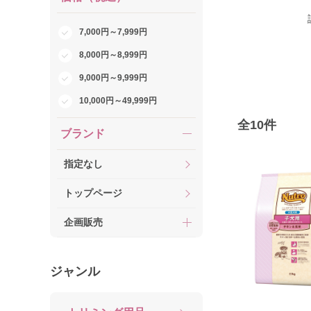
7,000円～7,999円
8,000円～8,999円
9,000円～9,999円
10,000円～49,999円
全
10
件
ブランド
指定なし
トップページ
企画販売
ジャンル