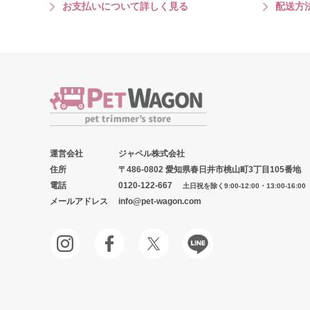
お支払いについて詳しく見る
配送方
運営会社
ジャペル株式会社
住所
〒486-0802 愛知県春日井市桃山町3丁目105番地
電話
0120-122-667
土日祝を除く9:00-12:00・13:00-16:00
メールアドレス
info@pet-wagon.com