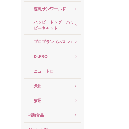
森乳サンワールド
ハッピードッグ・ハッ
ピーキャット
プロプラン（ネスレ）
Dr.PRO.
ニュートロ
犬用
猫用
補助食品