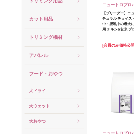
トリミング用品
ニュートロプロ
【ブリーダー】ニュ
カット用品
チュラル チョイス 
中・授乳中の母犬に
用 チキン&玄米 プロ
トリミング機材
[会員のみ価格公開
アパレル
フード・おやつ
犬ドライ
犬ウェット
犬おやつ
ニュートロプロ