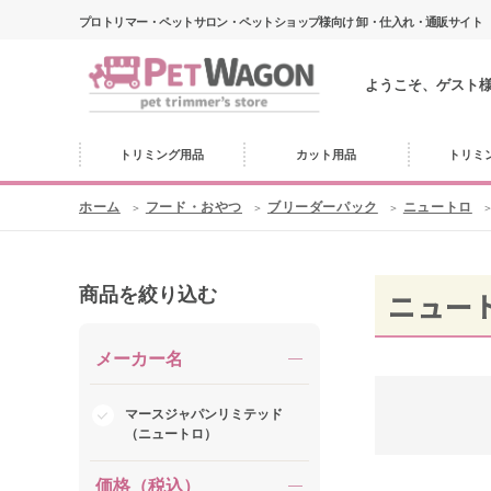
プロトリマー・ペットサロン・ペットショップ様向け 卸・仕入れ・通販サイト
ようこそ、ゲスト
トリミング用品
カット用品
トリミ
ホーム
フード・おやつ
ブリーダーパック
ニュートロ
商品を絞り込む
ニュー
メーカー名
マースジャパンリミテッド
（ニュートロ）
価格（税込）