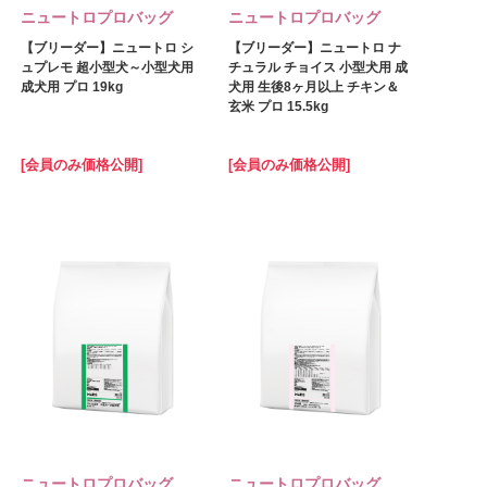
ニュートロプロバッグ
ニュートロプロバッグ
【ブリーダー】ニュートロ シ
【ブリーダー】ニュートロ ナ
ュプレモ 超小型犬～小型犬用
チュラル チョイス 小型犬用 成
成犬用 プロ 19kg
犬用 生後8ヶ月以上 チキン＆
玄米 プロ 15.5kg
[会員のみ価格公開]
[会員のみ価格公開]
ニュートロプロバッグ
ニュートロプロバッグ