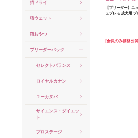
猫ドライ
【ブリーダー】ニュ
ュプレモ 成犬用 プロ 
猫ウェット
猫おやつ
[会員のみ価格公開
ブリーダーパック
セレクトバランス
ロイヤルカナン
ユーカヌバ
サイエンス・ダイエッ
ト
プロステージ