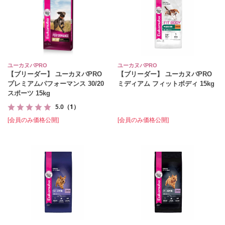
ユーカヌバPRO
ユーカヌバPRO
【ブリーダー】 ユーカヌバPRO
【ブリーダー】 ユーカヌバPRO
プレミアムパフォーマンス 30/20
ミディアム フィットボディ 15kg
スポーツ 15kg
5.0
（1）
[会員のみ価格公開]
[会員のみ価格公開]