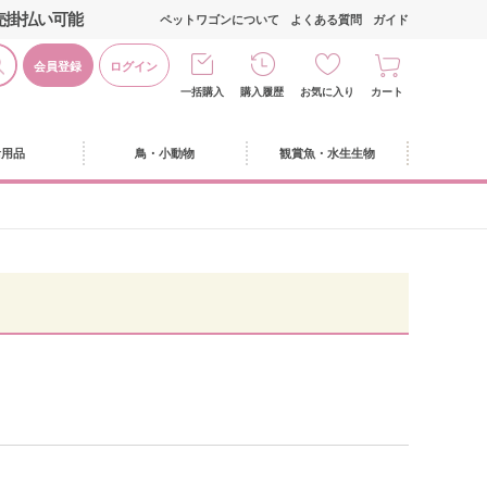
売掛払い可能
ペットワゴンについて
よくある質問
ガイド
会員登録
ログイン
一括購入
購入履歴
お気に入り
カート
活用品
鳥・小動物
観賞魚・水生生物