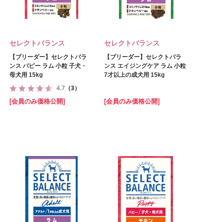
セレクトバランス
セレクトバランス
【ブリーダー】セレクトバラ
【ブリーダー】セレクトバラ
ンス パピー ラム 小粒 子犬・
ンス エイジングケア ラム 小粒
母犬用 15kg
7才以上の成犬用 15kg
4.7
（3）
[会員のみ価格公開]
[会員のみ価格公開]