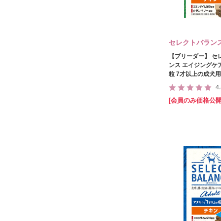
セレクトバラン
【ブリーダー】 セ
ンス エイジングケア
粒 7才以上の成犬用 
4
[会員のみ価格公開