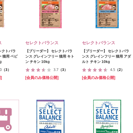
ス
セレクトバランス
セレクトバランス
レクトバラ
【ブリーダー】 セレクトバラ
【ブリーダー】 セレクトバラ
 猫用 ベビ
ンス グレインフリー 猫用 キト
ンス グレインフリー 猫用 アダ
g
ン チキン 10kg
ルト チキン 10kg
.0
（3）
3.7
（3）
4.5
（2）
]
[会員のみ価格公開]
[会員のみ価格公開]