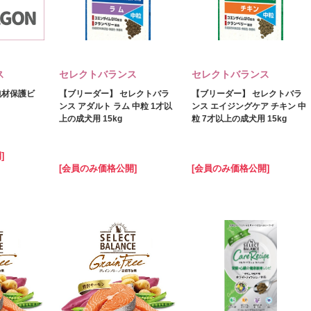
ス
セレクトバランス
セレクトバランス
包材保護ビ
【ブリーダー】 セレクトバラ
【ブリーダー】 セレクトバラ
ンス アダルト ラム 中粒 1才以
ンス エイジングケア チキン 中
上の成犬用 15kg
粒 7才以上の成犬用 15kg
]
[会員のみ価格公開]
[会員のみ価格公開]