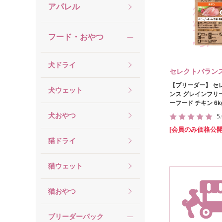
アパレル
フード・おやつ
犬ドライ
セレクトバラン
【ブリーダー】 セ
犬ウェット
ンス グレインフリー
ーフード チキン 6k
犬おやつ
5
[会員のみ価格公開
猫ドライ
猫ウェット
猫おやつ
ブリーダーパック