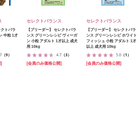
ス
セレクトバランス
セレクトバランス
レクトバラ
【ブリーダー】 セレクトバラ
【ブリーダー】 セレクトバラ
 中粒 1才
ンス グリーンレシピ ヴィーガ
ンス グリーンレシピ ホワイト
ン 小粒 アダルト 1才以上 成犬
フィッシュ 小粒 アダルト 1才
用 10kg
以上 成犬用 10kg
.7
（9）
4.7
（3）
5.0
（1）
]
[会員のみ価格公開]
[会員のみ価格公開]