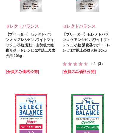
セレクトバランス
セレクトバランス
【ブリーダー】セレクトバラ
【ブリーダー】セレクトバラ
ンス ケアレシピ ホワイトフィ
ンス ケアレシピ ホワイトフィ
ッシュ 小粒 避妊・去勢後の健
ッシュ 小粒 消化器サポートレ
康サポートレシピ 1才以上の成
シピ 1才以上の成犬用 10kg
犬用 10kg
4.3
（3）
[会員のみ価格公開]
[会員のみ価格公開]