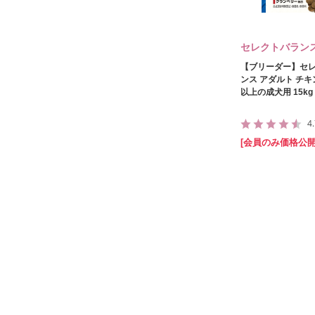
セレクトバラン
【ブリーダー】セ
ンス アダルト チキン
以上の成犬用 15kg
4
[会員のみ価格公開