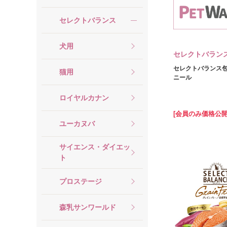
セレクトバランス
犬用
セレクトバラン
セレクトバランス
猫用
ニール
ロイヤルカナン
[会員のみ価格公開
ユーカヌバ
サイエンス・ダイエッ
ト
プロステージ
森乳サンワールド