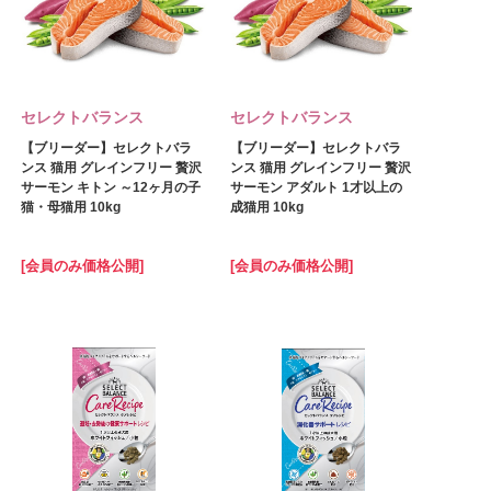
セレクトバランス
セレクトバランス
【ブリーダー】セレクトバラ
【ブリーダー】セレクトバラ
ンス 猫用 グレインフリー 贅沢
ンス 猫用 グレインフリー 贅沢
サーモン キトン ～12ヶ月の子
サーモン アダルト 1才以上の
猫・母猫用 10kg
成猫用 10kg
[会員のみ価格公開]
[会員のみ価格公開]