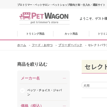
プロトリマー・ペットサロン・ペットショップ様向け 卸・仕入れ・通販サイト
ようこそ、ゲスト
トリミング用品
カット用品
トリミ
ホーム
フード・おやつ
ブリーダーパック
セレクトバラ
商品を絞り込む
セレク
メーカー名
犬用
ベッツ・チョイス・ジャパ
ン
価格（税込）