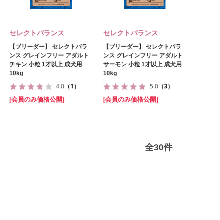
セレクトバランス
セレクトバランス
【ブリーダー】 セレクトバラ
【ブリーダー】 セレクトバラ
ンス グレインフリー アダルト
ンス グレインフリー アダルト
チキン 小粒 1才以上 成犬用
サーモン 小粒 1才以上 成犬用
10kg
10kg
4.0
（1）
5.0
（3）
[会員のみ価格公開]
[会員のみ価格公開]
全
30
件