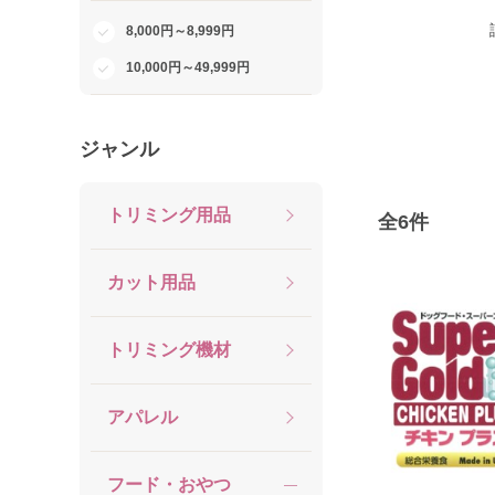
8,000円～8,999円
10,000円～49,999円
ジャンル
トリミング用品
全
6
件
カット用品
トリミング機材
アパレル
フード・おやつ