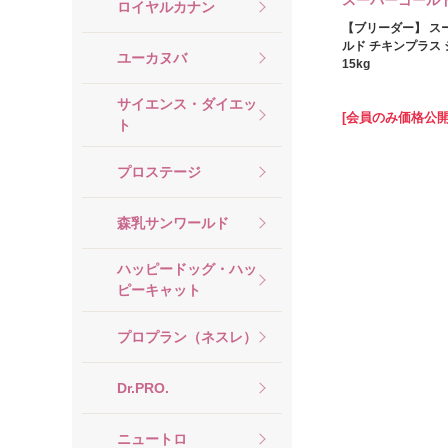
スーパーゴール
ロイヤルカナン
【ブリーダー】 ス
ルド チキンプラス
ユーカヌバ
15kg
サイエンス・ダイエッ
[会員のみ価格公開
ト
プロステージ
森乳サンワールド
ハッピードッグ・ハッ
ピーキャット
プロプラン（ネスレ）
Dr.PRO.
ニュートロ