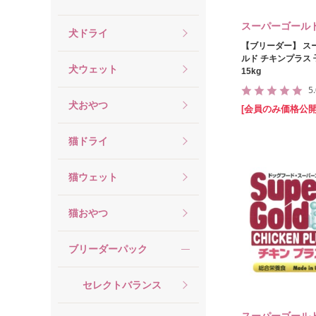
スーパーゴール
犬ドライ
【ブリーダー】 ス
ルド チキンプラス
犬ウェット
15kg
5
犬おやつ
[会員のみ価格公開
猫ドライ
猫ウェット
猫おやつ
ブリーダーパック
セレクトバランス