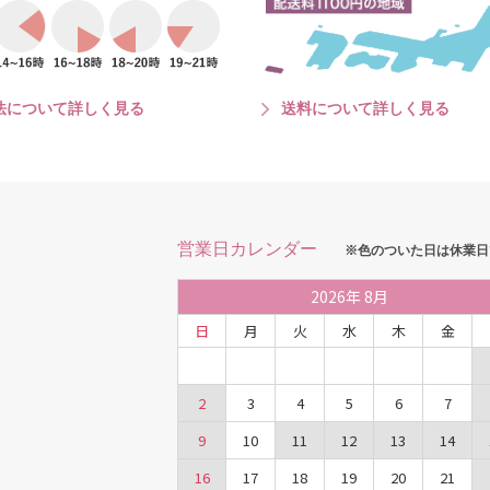
法について詳しく見る
送料について詳しく見る
営業日カレンダー
※色のついた日は休業日
2026
年
8月
日
月
火
水
木
金
2
3
4
5
6
7
9
10
11
12
13
14
16
17
18
19
20
21