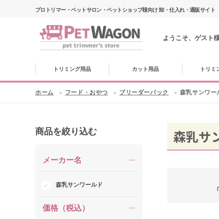
プロトリマー・ペットサロン・ペットショップ様向け 卸・仕入れ・通販サイト
ようこそ、ゲスト
トリミング用品
カット用品
トリミ
ホーム
フード・おやつ
ブリーダーパック
森乳サンワー
商品を絞り込む
森乳サ
メーカー名
森乳サンワールド
価格（税込）