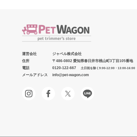
運営会社
ジャペル株式会社
住所
〒486-0802 愛知県春日井市桃山町3丁目105番地
電話
0120-122-667
土日祝を除く9:00-12:00・13:00-16:00
メールアドレス
info@pet-wagon.com