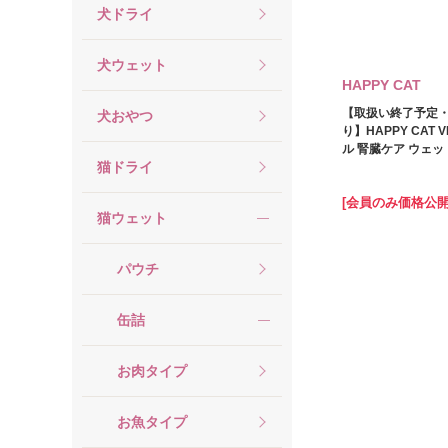
犬ドライ
犬ウェット
HAPPY CAT
【取扱い終了予定
犬おやつ
り】HAPPY CAT 
ル 腎臓ケア ウェット
猫ドライ
[会員のみ価格公開
猫ウェット
パウチ
缶詰
お肉タイプ
お魚タイプ