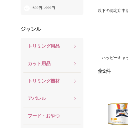
500円～999円
以下の認定店申
ジャンル
トリミング用品
「ハッピーキャ
カット用品
全
2
件
トリミング機材
アパレル
フード・おやつ