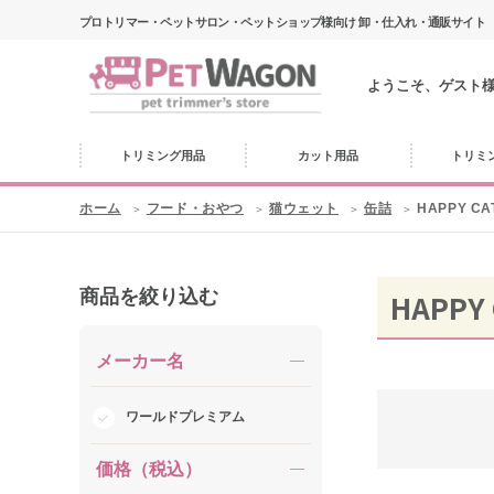
プロトリマー・ペットサロン・ペットショップ様向け 卸・仕入れ・通販サイト
ようこそ、ゲスト
トリミング用品
カット用品
トリミ
ホーム
フード・おやつ
猫ウェット
缶詰
HAPPY C
商品を絞り込む
HAPPY
メーカー名
ワールドプレミアム
価格（税込）