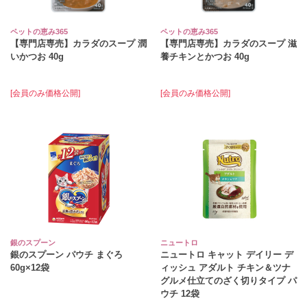
ペットの恵み365
ペットの恵み365
【専門店専売】カラダのスープ 潤
【専門店専売】カラダのスープ 滋
いかつお 40g
養チキンとかつお 40g
[会員のみ価格公開]
[会員のみ価格公開]
銀のスプーン
ニュートロ
銀のスプーン パウチ まぐろ
ニュートロ キャット デイリー デ
60g×12袋
ィッシュ アダルト チキン＆ツナ
グルメ仕立てのざく切りタイプ パ
ウチ 12袋