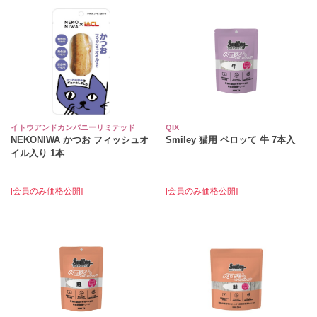
イトウアンドカンパニーリミテッド
QIX
NEKONIWA かつお フィッシュオ
Smiley 猫用 ペロッて 牛 7本入
イル入り 1本
[会員のみ価格公開]
[会員のみ価格公開]