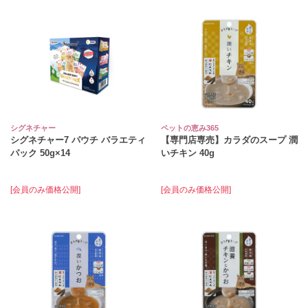
シグネチャー
ペットの恵み365
シグネチャー7 パウチ バラエティ
【専門店専売】カラダのスープ 潤
パック 50g×14
いチキン 40g
[会員のみ価格公開]
[会員のみ価格公開]