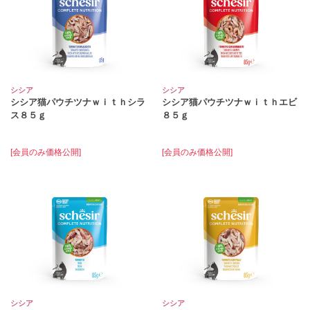
シシア
シシア
シシア猫パウチツナｗｉｔｈシラ
シシア猫パウチツナｗｉｔｈエビ
ス８５ｇ
８５ｇ
[会員のみ価格公開]
[会員のみ価格公開]
シシア
シシア