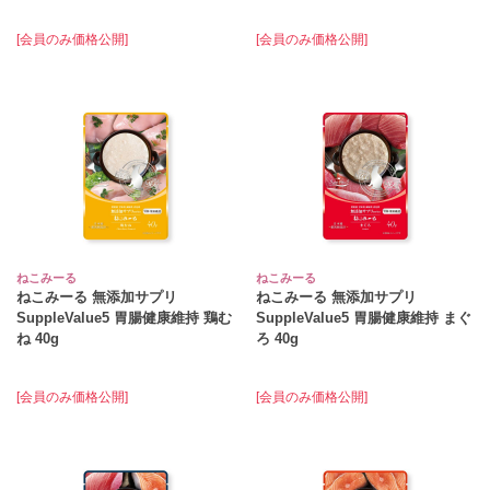
[会員のみ価格公開]
[会員のみ価格公開]
ねこみーる
ねこみーる
ねこみーる 無添加サプリ
ねこみーる 無添加サプリ
SuppleValue5 胃腸健康維持 鶏む
SuppleValue5 胃腸健康維持 まぐ
ね 40g
ろ 40g
[会員のみ価格公開]
[会員のみ価格公開]