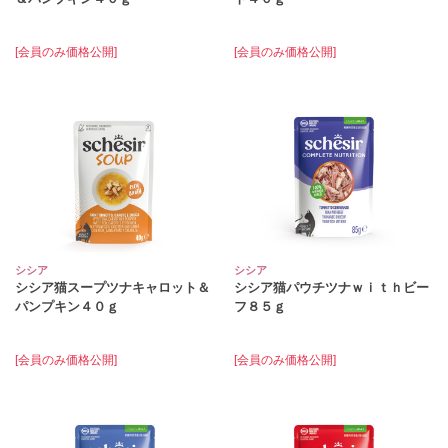
[会員のみ価格公開]
[会員のみ価格公開]
シシア
シシア
シシア猫スープツナキャロット＆
シシア猫パウチツナｗｉｔｈビー
パンプキン４０ｇ
フ８５ｇ
[会員のみ価格公開]
[会員のみ価格公開]