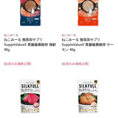
ねこみーる
ねこみーる
ねこみーる 無添加サプリ
ねこみーる 無添加サプリ
SuppleValue5 胃腸健康維持 海鮮
SuppleValue5 胃腸健康維持 サー
40g
モン 40g
[会員のみ価格公開]
[会員のみ価格公開]