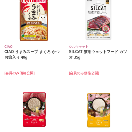
CIAO
シルキャット
CIAO うまみスープ まぐろ かつ
SILCAT 猫用ウェットフード カツ
お節入り 40g
オ 35g
[会員のみ価格公開]
[会員のみ価格公開]