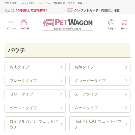
プロトリマー・ペットサロン・ペットショップ様向け 卸・仕入れ・通販サイト
11,000円以上で送料無料！
クレジットカード・売掛払い可能
メニュー
ジャンル
ログイン
カート
パウチ
お肉タイプ
お魚タイプ
フレークタイプ
グレービータイプ
ゼリータイプ
スープタイプ
ペーストタイプ
ムースタイプ
ロイヤルカナン ウェットパ
HAPPY CAT ウェットパウ
ウチ
チ