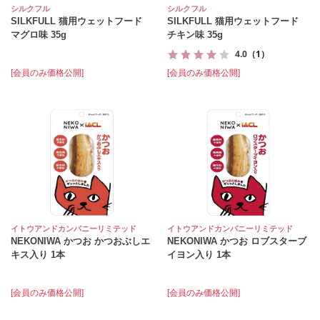
シルクフル
シルクフル
SILKFULL 猫用ウェットフード
SILKFULL 猫用ウェットフード
マグロ味 35g
チキン味 35g
4.0
（1）
[会員のみ価格公開]
[会員のみ価格公開]
イトウアンドカンパニーリミテッド
イトウアンドカンパニーリミテッド
NEKONIWA かつお かつおぶしエ
NEKONIWA かつお ロブスターブ
キス入り 1本
イヨン入り 1本
[会員のみ価格公開]
[会員のみ価格公開]