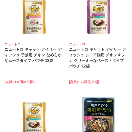
ニュートロ
ニュートロ
ニュートロ キャット デイリー デ
ニュートロ キャット デイリー デ
ィッシュ 子猫用 チキン なめらか
ィッシュ シニア猫用 チキン＆ツ
なムースタイプ パウチ 12袋
ナ クリーミーなペーストタイプ
パウチ 12袋
[会員のみ価格公開]
[会員のみ価格公開]