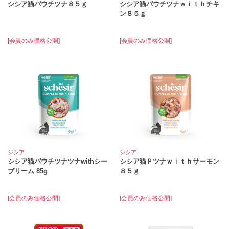
シシア猫パウチツナ８５ｇ
シシア猫パウチツナｗｉｔｈチキ
ン８５ｇ
[会員のみ価格公開]
[会員のみ価格公開]
シシア
シシア
シシア猫パウチツナツナwithシー
シシア猫Ｐツナｗｉｔｈサーモン
ブリーム 85g
８５ｇ
[会員のみ価格公開]
[会員のみ価格公開]