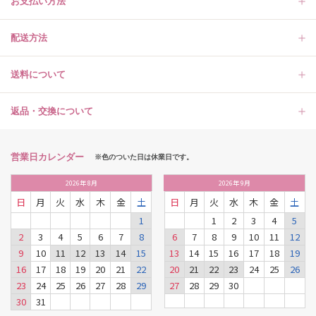
お支払い方法
配送方法
送料について
返品・交換について
営業日カレンダー
※色のついた日は休業日です。
2026
年
8月
2026
年
9月
日
月
火
水
木
金
土
日
月
火
水
木
金
土
1
1
2
3
4
5
2
3
4
5
6
7
8
6
7
8
9
10
11
12
9
10
11
12
13
14
15
13
14
15
16
17
18
19
16
17
18
19
20
21
22
20
21
22
23
24
25
26
23
24
25
26
27
28
29
27
28
29
30
30
31