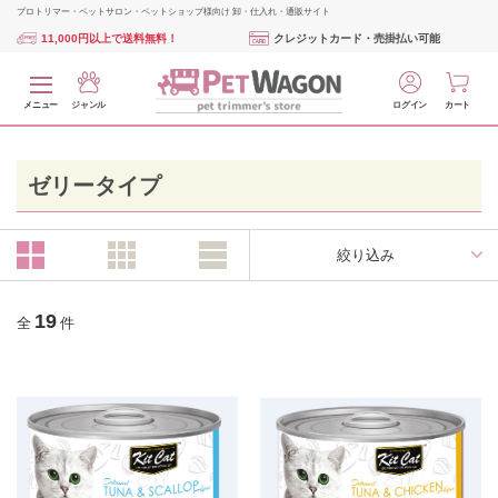
プロトリマー・ペットサロン・ペットショップ様向け 卸・仕入れ・通販サイト
11,000円以上で送料無料！
クレジットカード・売掛払い可能
メニュー
ジャンル
ログイン
カート
ゼリータイプ
絞り込み
19
全
件