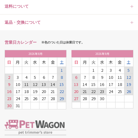
送料について
返品・交換について
営業日カレンダー
※色のついた日は休業日です。
2026
年
8月
2026
年
9月
日
月
火
水
木
金
土
日
月
火
水
木
金
土
1
1
2
3
4
5
2
3
4
5
6
7
8
6
7
8
9
10
11
12
9
10
11
12
13
14
15
13
14
15
16
17
18
19
16
17
18
19
20
21
22
20
21
22
23
24
25
26
23
24
25
26
27
28
29
27
28
29
30
30
31