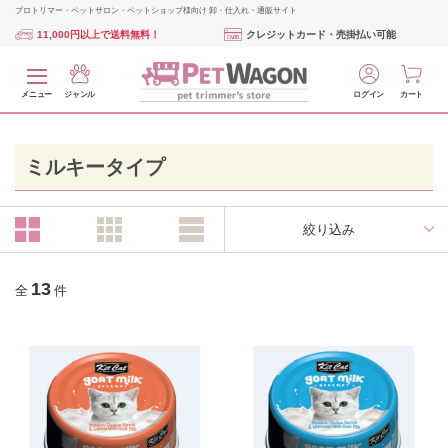
プロトリマー・ペットサロン・ペットショップ様向け 卸・仕入れ・通販サイト
11,000円以上で送料無料！
クレジットカード・売掛払い可能
メニュー
ジャンル
ログイン
カート
ミルキータイプ
絞り込み
13
全
件