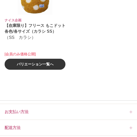
ナイス企画
【在庫限り】フリース もこドット
各色/各サイズ（カラシ SS）
（SS カラシ）
[会員のみ価格公開]
バリエーション一覧へ
お支払い方法
配送方法