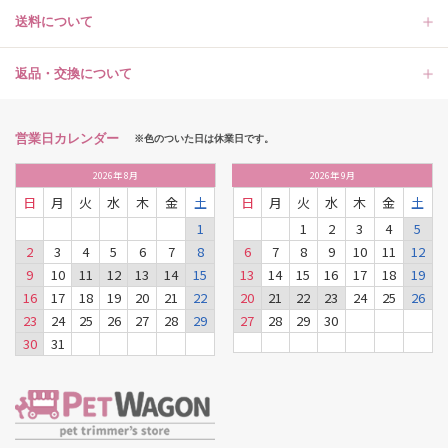
送料について
返品・交換について
営業日カレンダー
※色のついた日は休業日です。
2026
年
8月
2026
年
9月
日
月
火
水
木
金
土
日
月
火
水
木
金
土
1
1
2
3
4
5
2
3
4
5
6
7
8
6
7
8
9
10
11
12
9
10
11
12
13
14
15
13
14
15
16
17
18
19
16
17
18
19
20
21
22
20
21
22
23
24
25
26
23
24
25
26
27
28
29
27
28
29
30
30
31