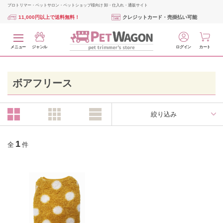
プロトリマー・ペットサロン・ペットショップ様向け 卸・仕入れ・通販サイト
11,000円以上で送料無料！
クレジットカード・売掛払い可能
メニュー
ジャンル
ログイン
カート
ボアフリース
絞り込み
1
全
件