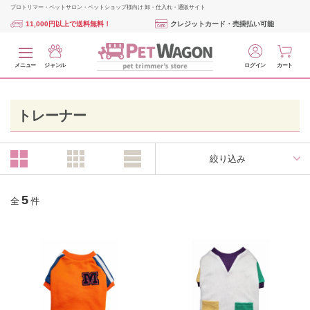
プロトリマー・ペットサロン・ペットショップ様向け 卸・仕入れ・通販サイト
11,000円以上で送料無料！
クレジットカード・売掛払い可能
メニュー
ジャンル
ログイン
カート
トレーナー
絞り込み
5
全
件