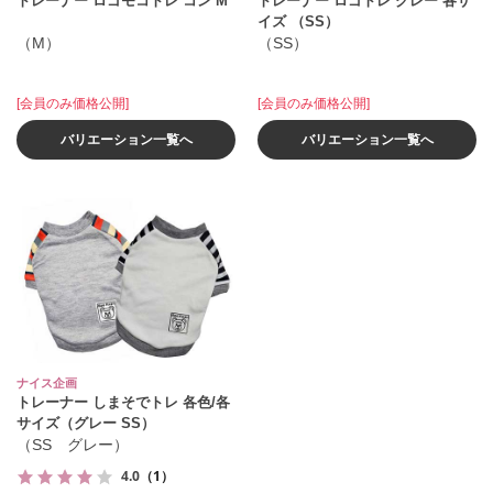
トレーナー ロゴモコトレ コン M
トレーナー ロゴトレ グレー 各サ
イズ （SS）
（M）
（SS）
[会員のみ価格公開]
[会員のみ価格公開]
バリエーション一覧へ
バリエーション一覧へ
ナイス企画
トレーナー しまそでトレ 各色/各
サイズ（グレー SS）
（SS グレー）
4.0
（1）