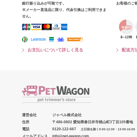
銀行振り込みが可能です。
お客様のご
※メーカー直送品に限り、代金引換はご利用できま
せん。
お支払いについて詳しく見る
配送方
運営会社
ジャペル株式会社
住所
〒486-0802 愛知県春日井市桃山町3丁目105番地
電話
0120-122-667
土日祝を除く9:00-12:00・13:00-16:00
メールアドレス
info@pet-wagon.com