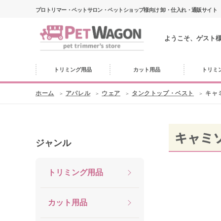
プロトリマー・ペットサロン・ペットショップ様向け 卸・仕入れ・通販サイト
ようこそ、ゲスト
トリミング用品
カット用品
トリミ
ホーム
アパレル
ウェア
タンクトップ・ベスト
キャ
キャミ
ジャンル
トリミング用品
カット用品