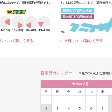
都合にあわせて、日時指定が可能です。
す。11,000円のご注文で、送料無料
法について詳しく見る
送料について詳しく見る
営業日カレンダー
※色のついた日は休業日
2026
年
8月
日
月
火
水
木
金
2
3
4
5
6
7