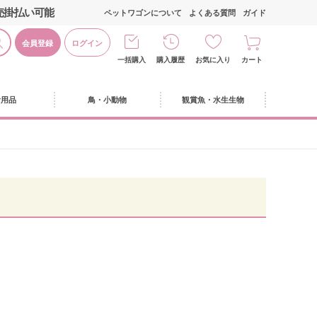
売掛払い可能
ペットワゴンについて
よくある質問
ガイド
会員登録
ログイン
一括購入
購入履歴
お気に入り
カート
活用品
鳥・小動物
観賞魚・水生生物