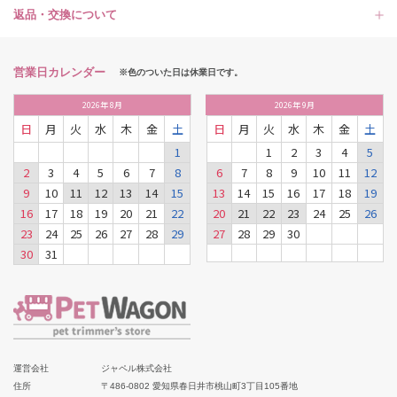
返品・交換について
営業日カレンダー
※色のついた日は休業日です。
2026
年
8月
2026
年
9月
日
月
火
水
木
金
土
日
月
火
水
木
金
土
1
1
2
3
4
5
2
3
4
5
6
7
8
6
7
8
9
10
11
12
9
10
11
12
13
14
15
13
14
15
16
17
18
19
16
17
18
19
20
21
22
20
21
22
23
24
25
26
23
24
25
26
27
28
29
27
28
29
30
30
31
運営会社
ジャペル株式会社
住所
〒486-0802 愛知県春日井市桃山町3丁目105番地