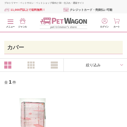
プロトリマー・ペットサロン・ペットショップ様向け 卸・仕入れ・通販サイト
11,000円以上で送料無料！
クレジットカード・売掛払い可能
メニュー
ジャンル
ログイン
カート
カバー
絞り込み
1
全
件