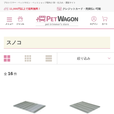
プロトリマー・ペットサロン・ペットショップ様向け 卸・仕入れ・通販サイト
11,000円以上で送料無料！
クレジットカード・売掛払い可能
メニュー
ジャンル
ログイン
カート
スノコ
絞り込み
16
全
件