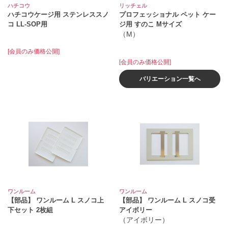
ハチコウ
リッチェル
ハチコウケージ用 ステンレススノ
プロフェッショナル ペット ケー
コ LL‐SOP用
ジ用 すのこ Mサイズ
（M）
[会員のみ価格公開]
[会員のみ価格公開]
バリエーション一覧へ
ワンルーム
ワンルーム
【部品】 ワンルーム L スノコ上
【部品】 ワンルーム L スノコ受
下セット 2枚組
アイボリー
（アイボリー）