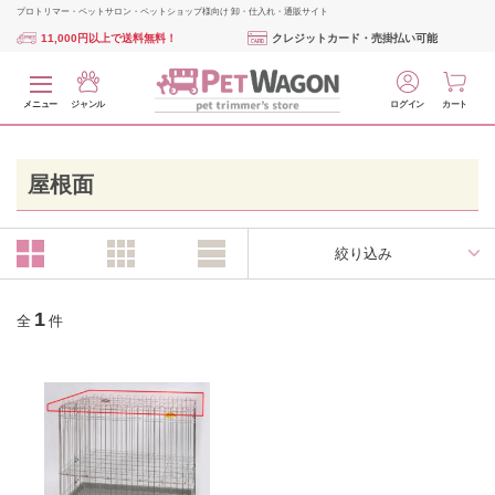
プロトリマー・ペットサロン・ペットショップ様向け 卸・仕入れ・通販サイト
11,000円以上で送料無料！
クレジットカード・売掛払い可能
メニュー
ジャンル
ログイン
カート
屋根面
絞り込み
1
全
件