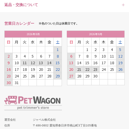
返品・交換について
営業日カレンダー
※色のついた日は休業日です。
2026
年
8月
2026
年
9月
日
月
火
水
木
金
土
日
月
火
水
木
金
土
1
1
2
3
4
5
2
3
4
5
6
7
8
6
7
8
9
10
11
12
9
10
11
12
13
14
15
13
14
15
16
17
18
19
16
17
18
19
20
21
22
20
21
22
23
24
25
26
23
24
25
26
27
28
29
27
28
29
30
30
31
運営会社
ジャペル株式会社
住所
〒486-0802 愛知県春日井市桃山町3丁目105番地