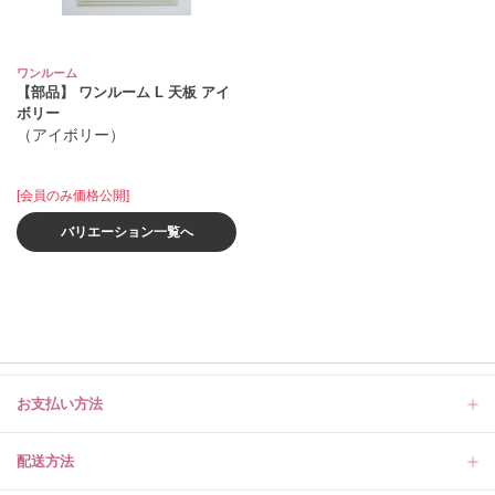
ワンルーム
【部品】 ワンルーム L 天板 アイ
ボリー
（アイボリー）
[会員のみ価格公開]
バリエーション一覧へ
お支払い方法
配送方法