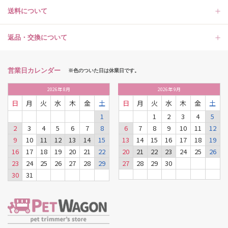
送料について
返品・交換について
営業日カレンダー
※色のついた日は休業日です。
2026
年
8月
2026
年
9月
日
月
火
水
木
金
土
日
月
火
水
木
金
土
1
1
2
3
4
5
2
3
4
5
6
7
8
6
7
8
9
10
11
12
9
10
11
12
13
14
15
13
14
15
16
17
18
19
16
17
18
19
20
21
22
20
21
22
23
24
25
26
23
24
25
26
27
28
29
27
28
29
30
30
31