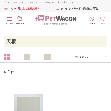
プロトリマー・ペットサロン・ペットショップ様向け 卸・仕入れ・通販サイト
11,000円以上で送料無料！
クレジットカード・売掛払い可能
メニュー
ジャンル
ログイン
カート
天板
絞り込み
1
全
件