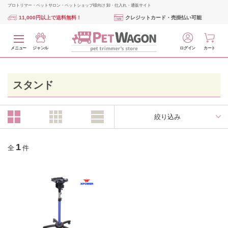
プロトリマー・ペットサロン・ペットショップ様向け 卸・仕入れ・通販サイト
11,000円以上で送料無料！
クレジットカード・売掛払い可能
メニュー
ジャンル
ログイン
カート
スタンド
絞り込み
1
全
件