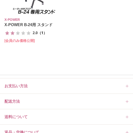
X-POWER
X-POWER B-24用 スタンド
2.0
（1）
[会員のみ価格公開]
お支払い方法
配送方法
送料について
返品・交換について