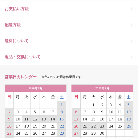
お支払い方法
配送方法
送料について
返品・交換について
営業日カレンダー
※色のついた日は休業日です。
2026
年
8月
2026
年
9月
日
月
火
水
木
金
土
日
月
火
水
木
金
土
1
1
2
3
4
5
2
3
4
5
6
7
8
6
7
8
9
10
11
12
9
10
11
12
13
14
15
13
14
15
16
17
18
19
16
17
18
19
20
21
22
20
21
22
23
24
25
26
23
24
25
26
27
28
29
27
28
29
30