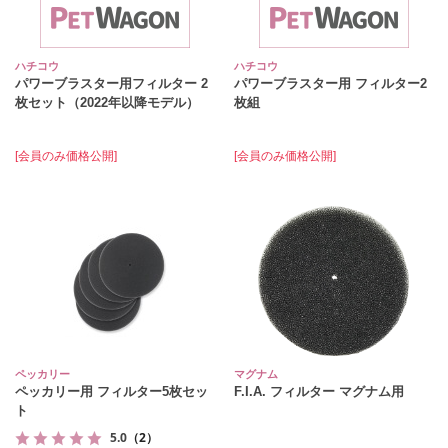
ハチコウ
ハチコウ
パワーブラスター用フィルター 2
パワーブラスター用 フィルター2
枚セット（2022年以降モデル）
枚組
[会員のみ価格公開]
[会員のみ価格公開]
ペッカリー
マグナム
ペッカリー用 フィルター5枚セッ
F.I.A. フィルター マグナム用
ト
5.0
（2）