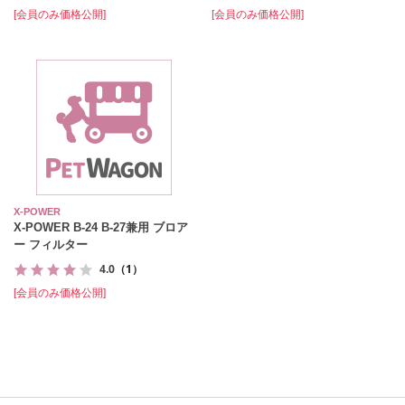
[会員のみ価格公開]
[会員のみ価格公開]
X-POWER
X-POWER B-24 B-27兼用 ブロア
ー フィルター
4.0
（1）
[会員のみ価格公開]