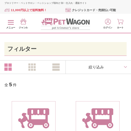
プロトリマー・ペットサロン・ペットショップ様向け 卸・仕入れ・通販サイト
11,000円以上で送料無料！
クレジットカード・売掛払い可能
メニュー
ジャンル
ログイン
カート
フィルター
絞り込み
5
全
件