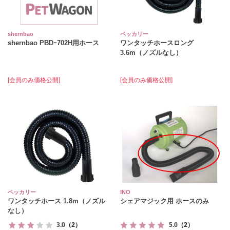
shernbao
ペッカリー
shernbao PBDｰ702H用ホース
ワンタッチホースロング
3.6m（ノズルなし）
[会員のみ価格公開]
[会員のみ価格公開]
ペッカリー
INO
ワンタッチホース 1.8m（ノズル
シェアマジック用 ホースのみ
なし）
3.0
（2）
5.0
（2）