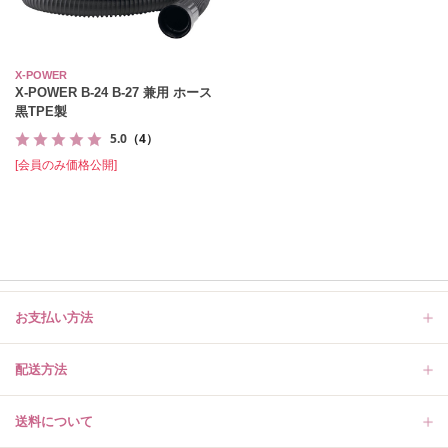
X-POWER
X-POWER B-24 B-27 兼用 ホース
黒TPE製
5.0
（4）
[会員のみ価格公開]
お支払い方法
配送方法
送料について