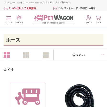
プロトリマー・ペットサロン・ペットショップ様向け 卸・仕入れ・通販サイト
11,000円以上で送料無料！
クレジットカード・売掛払い可能
メニュー
ジャンル
ログイン
カート
ホース
絞り込み
7
全
件