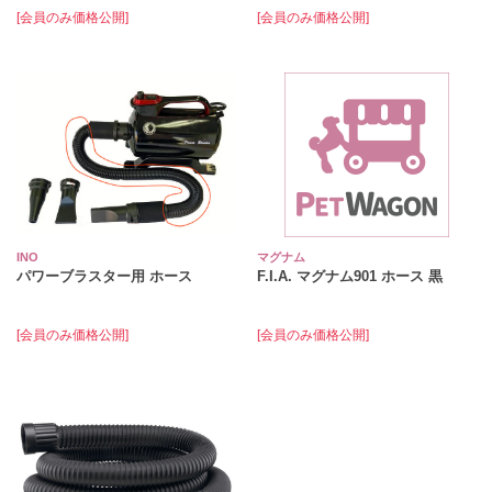
[会員のみ価格公開]
[会員のみ価格公開]
INO
マグナム
パワーブラスター用 ホース
F.I.A. マグナム901 ホース 黒
[会員のみ価格公開]
[会員のみ価格公開]