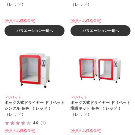
（レッド）
（レッド）
[会員のみ価格公開]
[会員のみ価格公開]
バリエーション一覧へ
バリエーション一覧へ
ドリペット
ドリペット
ボックス式ドライヤー ドリペット
ボックス式ドライヤー ドリペット
シングル 各色 （ レッド ）
増設キット 各色 （ レッド ）
（レッド）
（レッド）
4.0
（1）
[会員のみ価格公開]
[会員のみ価格公開]