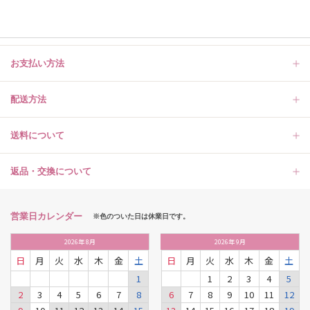
お支払い方法
配送方法
送料について
返品・交換について
営業日カレンダー
※色のついた日は休業日です。
2026
年
8月
2026
年
9月
日
月
火
水
木
金
土
日
月
火
水
木
金
土
1
1
2
3
4
5
2
3
4
5
6
7
8
6
7
8
9
10
11
12