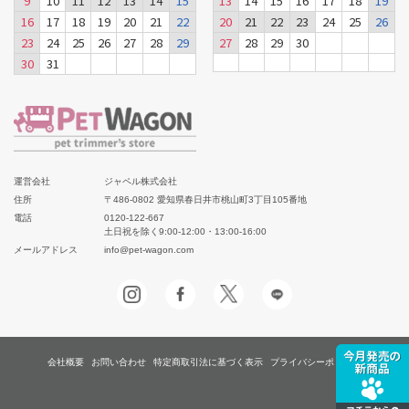
9
10
11
12
13
14
15
13
14
15
16
17
18
19
16
17
18
19
20
21
22
20
21
22
23
24
25
26
23
24
25
26
27
28
29
27
28
29
30
30
31
運営会社
ジャペル株式会社
住所
〒486-0802 愛知県春日井市桃山町3丁目105番地
電話
0120-122-667
土日祝を除く9:00-12:00・13:00-16:00
メールアドレス
info@pet-wagon.com
会社概要
お問い合わせ
特定商取引法に基づく表示
プライバシーポリシー