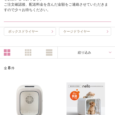
ご注文確認後、配送料金を含んだ金額をご連絡させていただきま
すので少々お待ちください。
ボックスドライヤー
ケージドライヤー
絞り込み
8
全
件