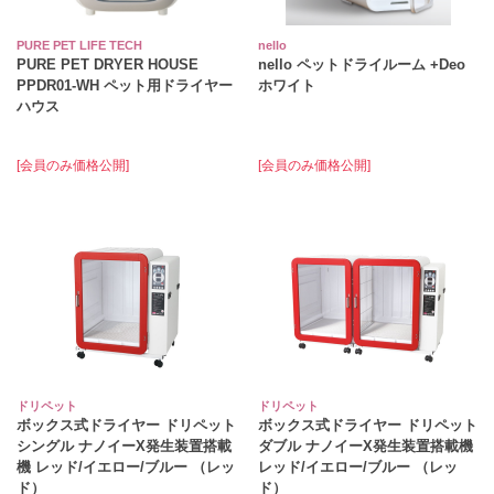
PURE PET LIFE TECH
nello
PURE PET DRYER HOUSE
nello ペットドライルーム +Deo
PPDR01-WH ペット用ドライヤー
ホワイト
ハウス
[会員のみ価格公開]
[会員のみ価格公開]
ドリペット
ドリペット
ボックス式ドライヤー ドリペット
ボックス式ドライヤー ドリペット
シングル ナノイーX発生装置搭載
ダブル ナノイーX発生装置搭載機
機 レッド/イエロー/ブルー （レッ
レッド/イエロー/ブルー （レッ
ド）
ド）