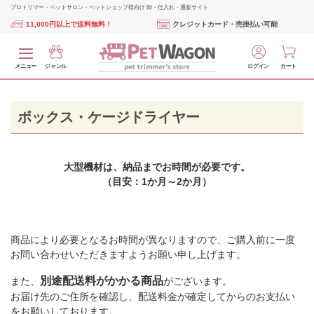
プロトリマー・ペットサロン・ペットショップ様向け 卸・仕入れ・通販サイト
11,000円以上で送料無料！
クレジットカード・売掛払い可能
メニュー
ジャンル
ログイン
カート
ボックス・ケージドライヤー
大型機材は、納品までお時間が必要です。
（目安：1か月～2か月）
商品により必要となるお時間が異なりますので、ご購入前に一度
お問い合わせいただきますようお願い申し上げます。
別途配送料がかかる商品
また、
がございます。
お届け先のご住所を確認し、配送料金が確定してからのお支払い
をお願いしております。