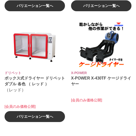
バリエーション一覧へ
バリエーション一覧へ
ドリペット
X-POWER
ボックス式ドライヤー ドリペット
X-POWER X-430TF ケージドライ
ダブル 各色 （ レッド ）
ヤー
（レッド）
[会員のみ価格公開]
[会員のみ価格公開]
バリエーション一覧へ