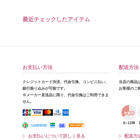
最近チェックしたアイテム
お支払い方法
配送方法
クレジットカード決済、代金引換、コンビニ払い、
当店の商品
銀行振り込みが可能です。
お客様のご
※メーカー直送品に限り、代金引換はご利用できま
せん。
お支払いについて詳しく見る
配送方