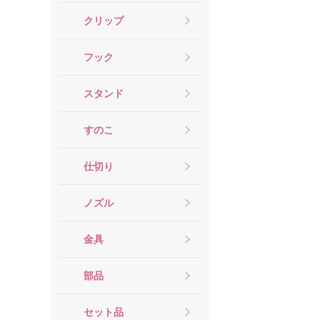
クリップ
フック
スタンド
すのこ
仕切り
ノズル
金具
部品
セット品