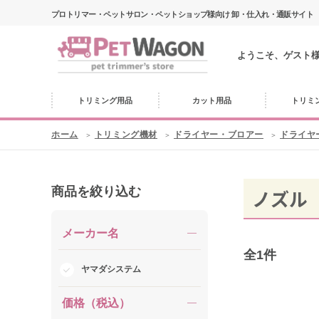
プロトリマー・ペットサロン・ペットショップ様向け 卸・仕入れ・通販サイト
ようこそ、ゲスト
トリミング用品
カット用品
トリミ
ホーム
トリミング機材
ドライヤー・ブロアー
ドライヤ
商品を絞り込む
ノズル
メーカー名
全
1
件
ヤマダシステム
価格（税込）