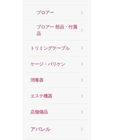
ブロアー
ブロアー 部品・付属
品
トリミングテーブル
ケージ・バリケン
消毒器
エステ機器
店舗備品
アパレル