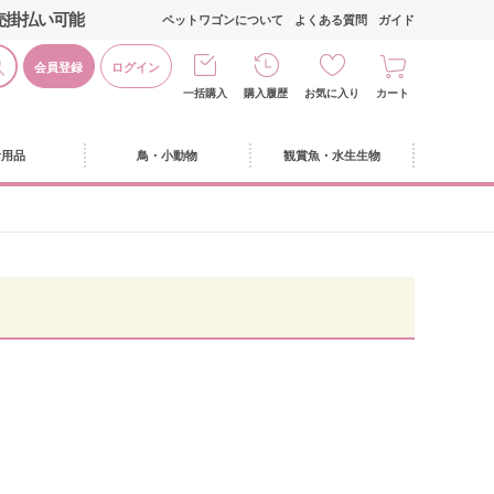
売掛払い可能
ペットワゴンについて
よくある質問
ガイド
会員登録
ログイン
一括購入
購入履歴
お気に入り
カート
活用品
鳥・小動物
観賞魚・水生生物