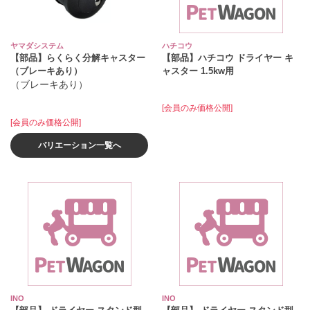
ヤマダシステム
ハチコウ
【部品】らくらく分解キャスター
【部品】ハチコウ ドライヤー キ
（ブレーキあり）
ャスター 1.5kw用
（ブレーキあり）
[会員のみ価格公開]
[会員のみ価格公開]
バリエーション一覧へ
INO
INO