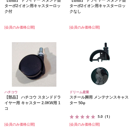
【部品】 ドライヤー スタンド型
【部品】 ドライヤー スタンド型
ターボ2イオン用キャスターロッ
ターボ2イオン用キャスターロッ
ク付
クなし
[会員のみ価格公開]
[会員のみ価格公開]
ハチコウ
ドリーム産業
【部品】 ハチコウ スタンドドラ
スチール脚用 メンテナンスキャス
イヤー用 キャスター 2.0KW用 1
ター 50φ
コ
5.0
（1）
[会員のみ価格公開]
[会員のみ価格公開]