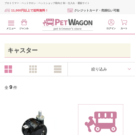
プロトリマー・ペットサロン・ペットショップ様向け 卸・仕入れ・通販サイト
11,000円以上で送料無料！
クレジットカード・売掛払い可能
メニュー
ジャンル
ログイン
カート
キャスター
絞り込み
9
全
件