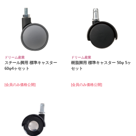
ドリーム産業
ドリーム産業
スチール脚用 標準キャスター
樹脂脚用 標準キャスター 50φ 5ヶ
60φ4ヶセット
セット
[会員のみ価格公開]
[会員のみ価格公開]