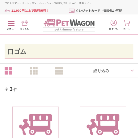
プロトリマー・ペットサロン・ペットショップ様向け 卸・仕入れ・通販サイト
11,000円以上で送料無料！
クレジットカード・売掛払い可能
メニュー
ジャンル
ログイン
カート
口ゴム
絞り込み
3
全
件