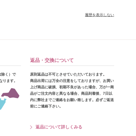
履歴を表示しない
返品・交換について
は除く）で
原則返品は不可とさせていただいております。
となります。
商品出荷には万全の注意をしておりますが、お買い
上げ商品に破損、初期不良があった場合、万が一商
品がご注文内容と異なる場合、商品到着後、7日以
内に弊社までご連絡をお願い致します。必ずご返送
前にご連絡下さい。
返品について詳しくみる