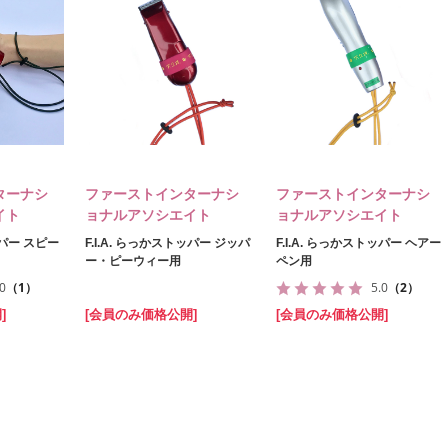
ターナシ
ファーストインターナシ
ファーストインターナシ
イト
ョナルアソシエイト
ョナルアソシエイト
ッパー スピー
F.I.A. らっかストッパー ジッパ
F.I.A. らっかストッパー ヘアー
ー・ピーウィー用
ペン用
.0
（1）
5.0
（2）
]
[会員のみ価格公開]
[会員のみ価格公開]