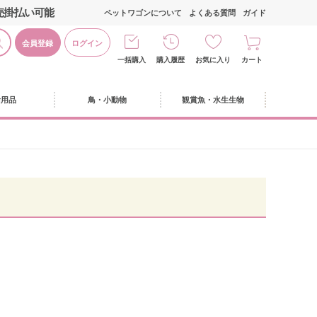
売掛払い可能
ペットワゴンについて
よくある質問
ガイド
会員登録
ログイン
一括購入
購入履歴
お気に入り
カート
活用品
鳥・小動物
観賞魚・水生生物