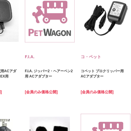
F.I.A.
コ・ペット
用ACアダ
F.I.A. ジッパー2・ヘアーペン2
コペット プロクリッパー用
0EX用
用 ACアダプター
ACアダプター
]
[会員のみ価格公開]
[会員のみ価格公開]