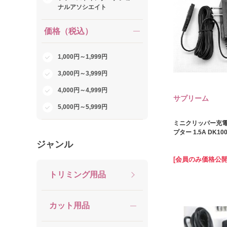
ナルアソシエイト
価格（税込）
1,000円～1,999円
3,000円～3,999円
4,000円～4,999円
サプリーム
5,000円～5,999円
ミニクリッパー充電
プター 1.5A DK10
ジャンル
[会員のみ価格公開
トリミング用品
カット用品