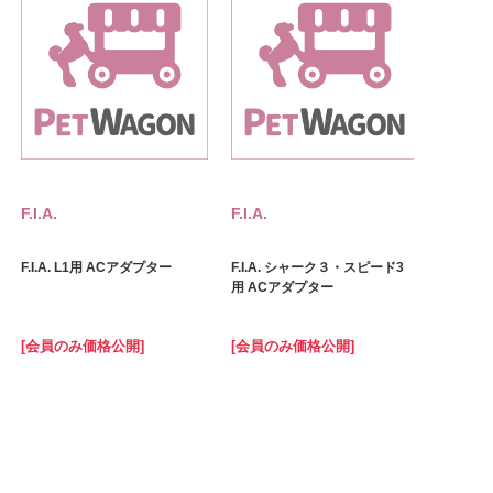
F.I.A.
F.I.A.
F.I.A. L1用 ACアダプター
F.I.A. シャーク３・スピード3
用 ACアダプター
[会員のみ価格公開]
[会員のみ価格公開]