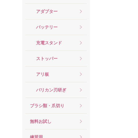
アダプター
バッテリー
充電スタンド
ストッパー
アリ板
バリカン刃研ぎ
ブラシ類・爪切り
無料お試し
練習用