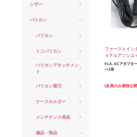
シザー
バリカン
バリカン
ファーストイン
ミニバリカン
ョナルアソシエ
F.I.A. ACアダプ
バリカンアタッチメン
ー2用
ト
バリカン替刃
[会員のみ価格公開
ケースホルダー
メンテナンス用品
備品・部品