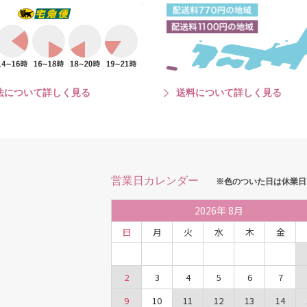
法について詳しく見る
送料について詳しく見る
営業日カレンダー
※色のついた日は休業日
2026
年
8月
日
月
火
水
木
金
2
3
4
5
6
7
9
10
11
12
13
14