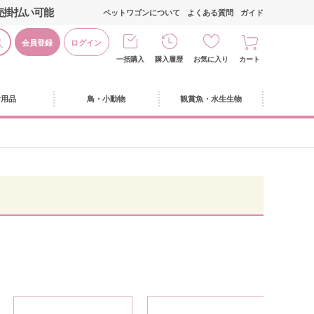
売掛払い可能
ペットワゴンについて
よくある質問
ガイド
会員登録
ログイン
一括購入
購入履歴
お気に入り
カート
活用品
鳥・小動物
観賞魚・水生生物